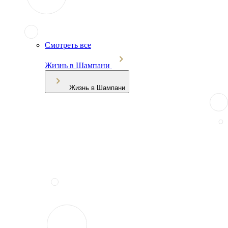
Смотреть все
Жизнь в Шампани
Жизнь в Шампани