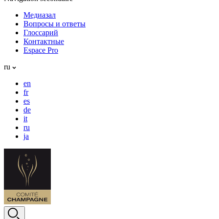
Медиазал
Вопросы и ответы
Глоссарий
Контактные
Espace Pro
ru
en
fr
es
de
it
ru
ja