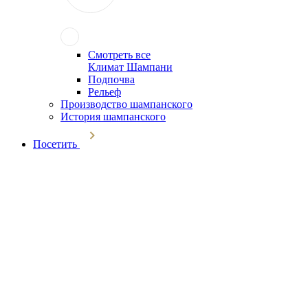
Смотреть все
Климат Шампани
Подпочва
Рельеф
Производство шампанского
История шампанского
Посетить