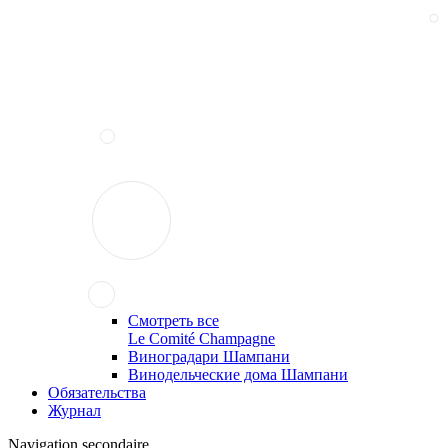
Смотреть все
Le Comité Champagne
Виноградари Шампани
Винодельческие дома Шампани
Обязательства
Журнал
Navigation secondaire