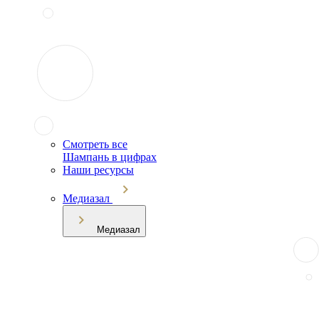
Смотреть все
Шампань в цифрах
Наши ресурсы
Медиазал
Медиазал