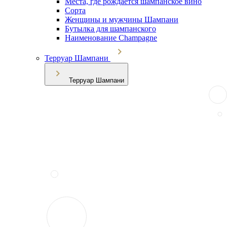
Места, где рождается шампанское вино
Сорта
Женщины и мужчины Шампани
Бутылка для шампанского
Наименование Champagne
Терруар Шампани
Терруар Шампани