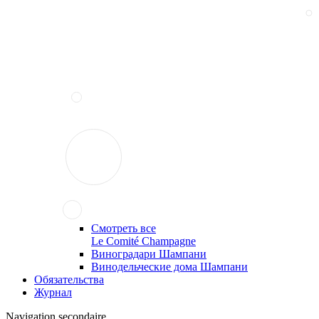
Смотреть все
Le Comité Champagne
Виноградари Шампани
Винодельческие дома Шампани
Обязательства
Журнал
Navigation secondaire