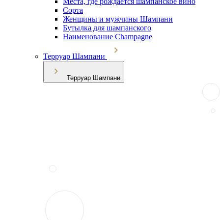
Места, где рождается шампанское вино
Сорта
Женщины и мужчины Шампани
Бутылка для шампанского
Наименование Champagne
Терруар Шампани
Терруар Шампани