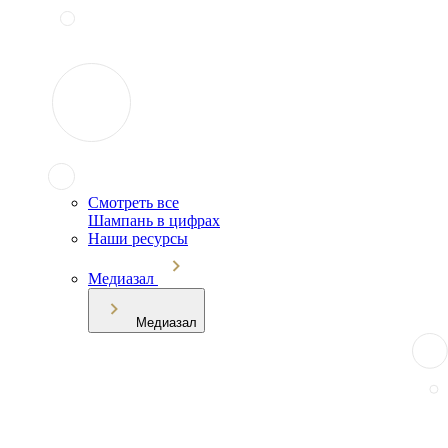
Смотреть все
Шампань в цифрах
Наши ресурсы
Медиазал
Медиазал