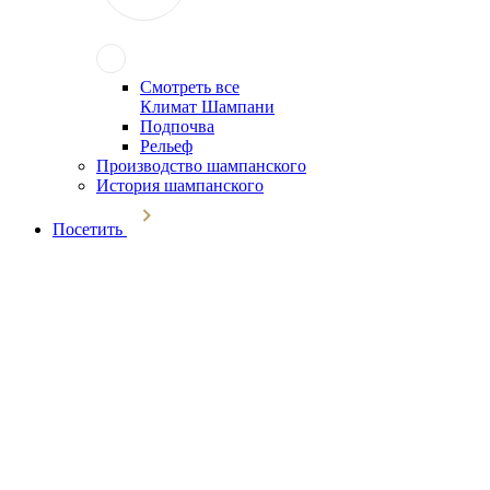
Смотреть все
Климат Шампани
Подпочва
Рельеф
Производство шампанского
История шампанского
Посетить