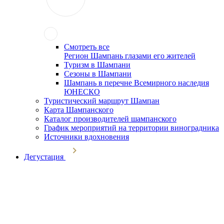
Смотреть все
Регион Шампань глазами его жителей
Туризм в Шампани
Сезоны в Шампани
Шампань в перечне Всемирного наследия
ЮНЕСКО
Туристический маршрут Шампан
Карта Шампанского
Каталог производителей шампанского
График мероприятий на территории виноградника
Источники вдохновения
Дегустация