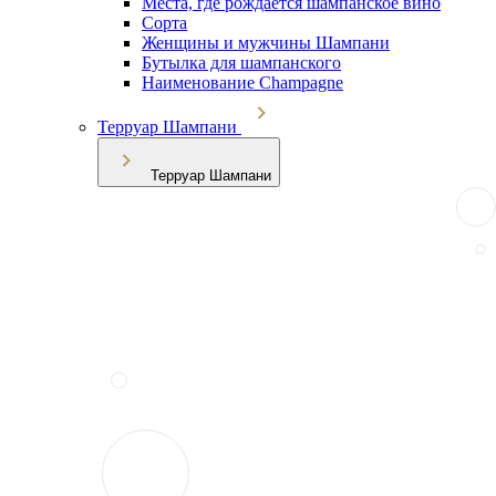
Места, где рождается шампанское вино
Сорта
Женщины и мужчины Шампани
Бутылка для шампанского
Наименование Champagne
Терруар Шампани
Терруар Шампани