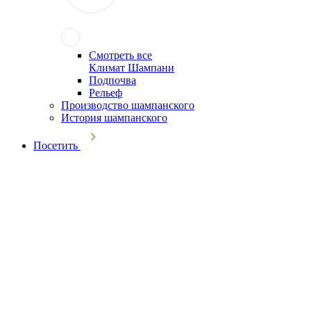
Смотреть все
Климат Шампани
Подпочва
Рельеф
Производство шампанского
История шампанского
Посетить