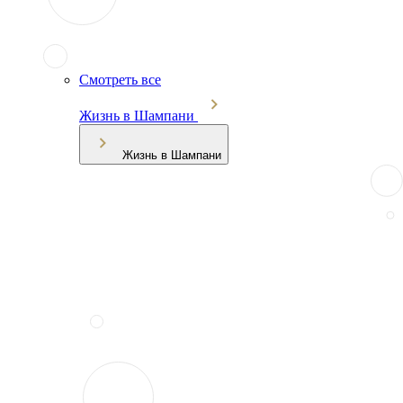
Смотреть все
Жизнь в Шампани
Жизнь в Шампани