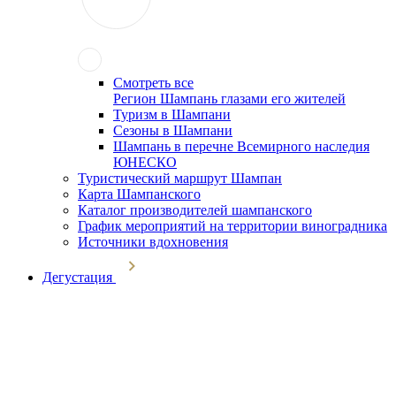
Смотреть все
Регион Шампань глазами его жителей
Туризм в Шампани
Сезоны в Шампани
Шампань в перечне Всемирного наследия
ЮНЕСКО
Туристический маршрут Шампан
Карта Шампанского
Каталог производителей шампанского
График мероприятий на территории виноградника
Источники вдохновения
Дегустация