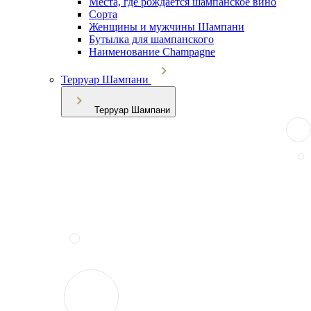
Места, где рождается шампанское вино
Сорта
Женщины и мужчины Шампани
Бутылка для шампанского
Наименование Champagne
Терруар Шампани
Терруар Шампани