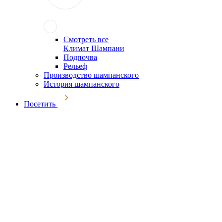
Смотреть все
Климат Шампани
Подпочва
Рельеф
Производство шампанского
История шампанского
Посетить