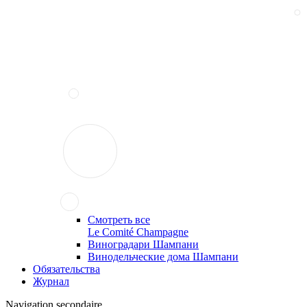
Смотреть все
Le Comité Champagne
Виноградари Шампани
Винодельческие дома Шампани
Обязательства
Журнал
Navigation secondaire