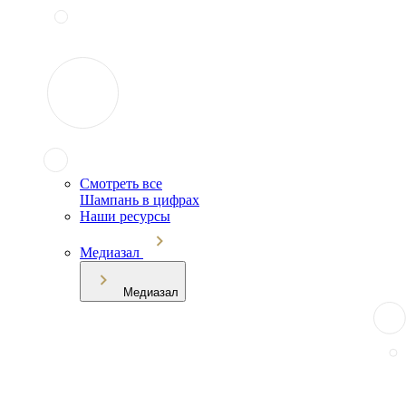
Смотреть все
Шампань в цифрах
Наши ресурсы
Медиазал
Медиазал