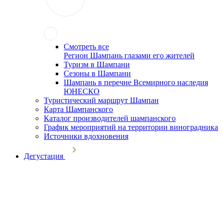
Смотреть все
Регион Шампань глазами его жителей
Туризм в Шампани
Сезоны в Шампани
Шампань в перечне Всемирного наследия
ЮНЕСКО
Туристический маршрут Шампан
Карта Шампанского
Каталог производителей шампанского
График мероприятий на территории виноградника
Источники вдохновения
Дегустация