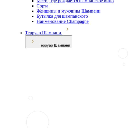
Места, где рождается шампанское вино
Сорта
Женщины и мужчины Шампани
Бутылка для шампанского
Наименование Champagne
Терруар Шампани
Терруар Шампани