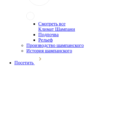
Смотреть все
Климат Шампани
Подпочва
Рельеф
Производство шампанского
История шампанского
Посетить