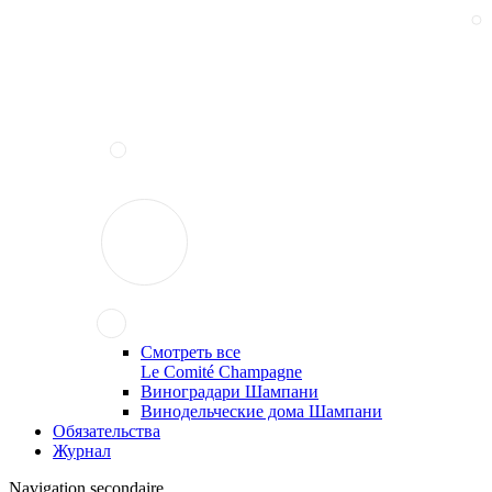
Смотреть все
Le Comité Champagne
Виноградари Шампани
Винодельческие дома Шампани
Обязательства
Журнал
Navigation secondaire