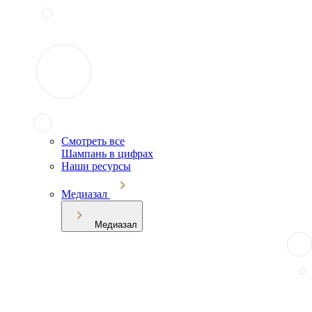
Смотреть все
Шампань в цифрах
Наши ресурсы
Медиазал
Медиазал