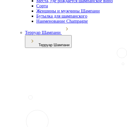
Места, где рождается шампанское вино
Сорта
Женщины и мужчины Шампани
Бутылка для шампанского
Наименование Champagne
Терруар Шампани
Терруар Шампани