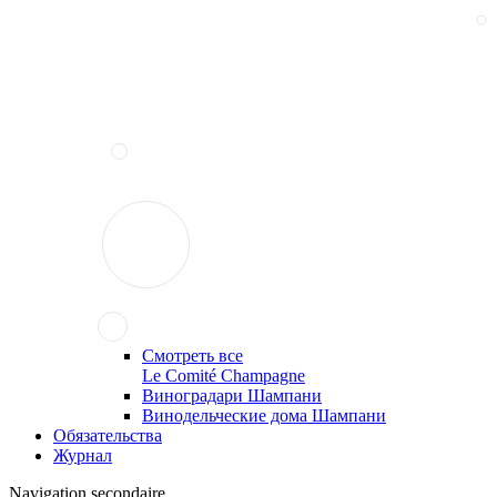
Смотреть все
Le Comité Champagne
Виноградари Шампани
Винодельческие дома Шампани
Обязательства
Журнал
Navigation secondaire