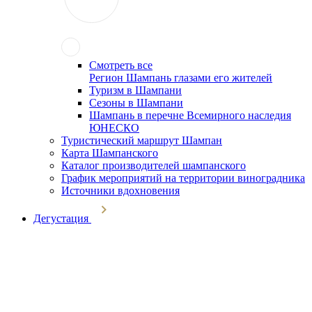
Смотреть все
Регион Шампань глазами его жителей
Туризм в Шампани
Сезоны в Шампани
Шампань в перечне Всемирного наследия
ЮНЕСКО
Туристический маршрут Шампан
Карта Шампанского
Каталог производителей шампанского
График мероприятий на территории виноградника
Источники вдохновения
Дегустация