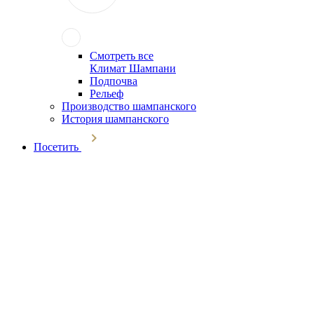
Смотреть все
Климат Шампани
Подпочва
Рельеф
Производство шампанского
История шампанского
Посетить