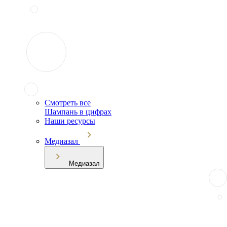
Смотреть все
Шампань в цифрах
Наши ресурсы
Медиазал
Медиазал