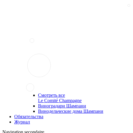
Смотреть все
Le Comité Champagne
Виноградари Шампани
Винодельческие дома Шампани
Обязательства
Журнал
Navigation secondaire