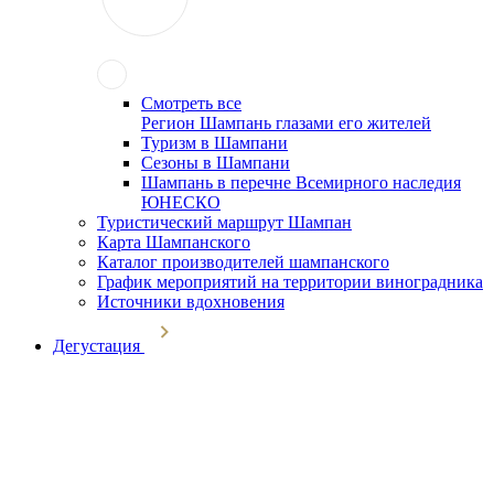
Смотреть все
Регион Шампань глазами его жителей
Туризм в Шампани
Сезоны в Шампани
Шампань в перечне Всемирного наследия
ЮНЕСКО
Туристический маршрут Шампан
Карта Шампанского
Каталог производителей шампанского
График мероприятий на территории виноградника
Источники вдохновения
Дегустация