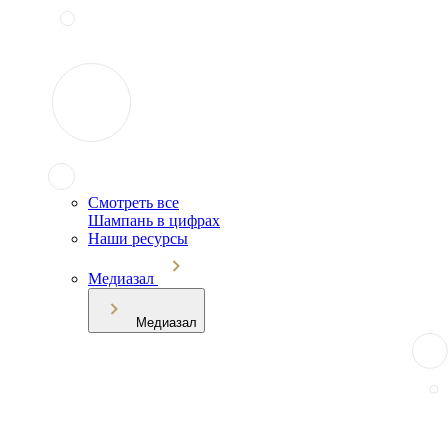
Смотреть все
Шампань в цифрах
Наши ресурсы
Медиазал
Медиазал