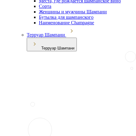
Места, где рождается шампанское вино
Сорта
Женщины и мужчины Шампани
Бутылка для шампанского
Наименование Champagne
Терруар Шампани
Терруар Шампани