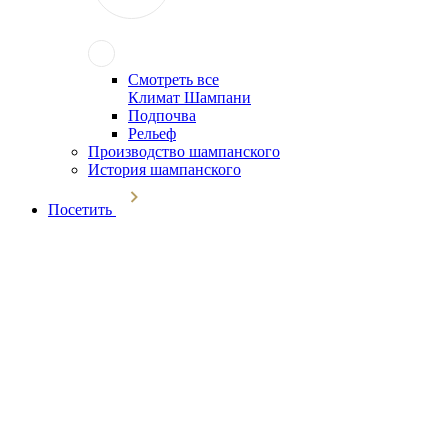
Смотреть все
Климат Шампани
Подпочва
Рельеф
Производство шампанского
История шампанского
Посетить