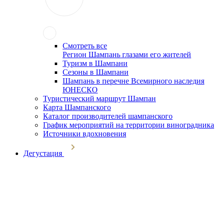
Смотреть все
Регион Шампань глазами его жителей
Туризм в Шампани
Сезоны в Шампани
Шампань в перечне Всемирного наследия
ЮНЕСКО
Туристический маршрут Шампан
Карта Шампанского
Каталог производителей шампанского
График мероприятий на территории виноградника
Источники вдохновения
Дегустация