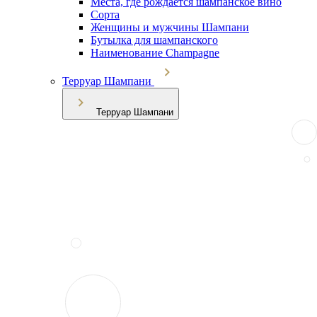
Места, где рождается шампанское вино
Сорта
Женщины и мужчины Шампани
Бутылка для шампанского
Наименование Champagne
Терруар Шампани
Терруар Шампани