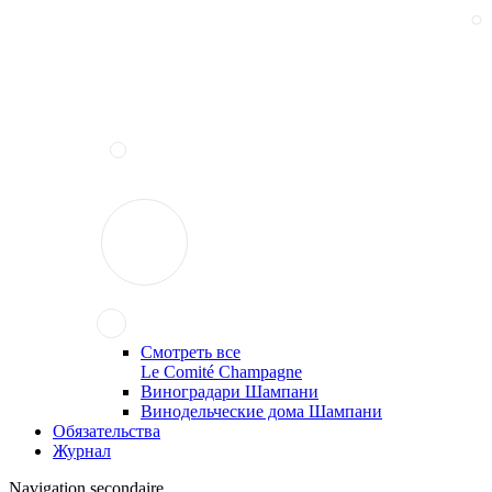
Смотреть все
Le Comité Champagne
Виноградари Шампани
Винодельческие дома Шампани
Обязательства
Журнал
Navigation secondaire