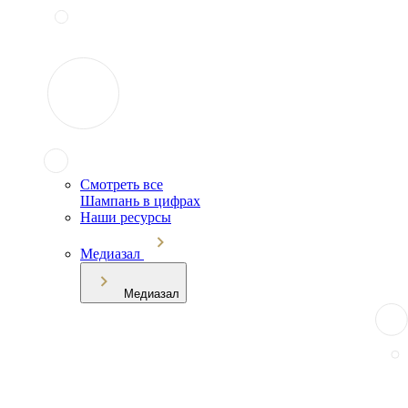
Смотреть все
Шампань в цифрах
Наши ресурсы
Медиазал
Медиазал