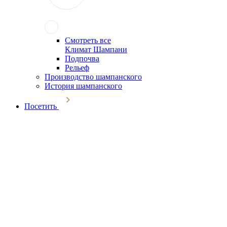
Смотреть все
Климат Шампани
Подпочва
Рельеф
Производство шампанского
История шампанского
Посетить