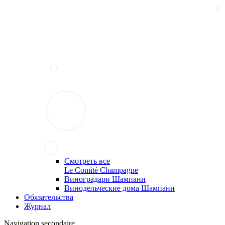
Смотреть все
Le Comité Champagne
Виноградари Шампани
Винодельческие дома Шампани
Обязательства
Журнал
Navigation secondaire