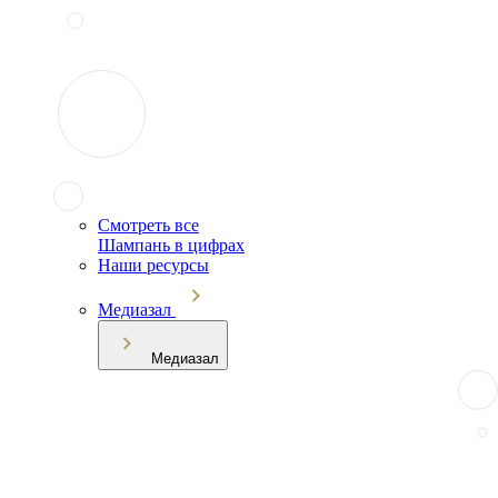
Смотреть все
Шампань в цифрах
Наши ресурсы
Медиазал
Медиазал