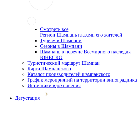
Смотреть все
Регион Шампань глазами его жителей
Туризм в Шампани
Сезоны в Шампани
Шампань в перечне Всемирного наследия
ЮНЕСКО
Туристический маршрут Шампан
Карта Шампанского
Каталог производителей шампанского
График мероприятий на территории виноградника
Источники вдохновения
Дегустация