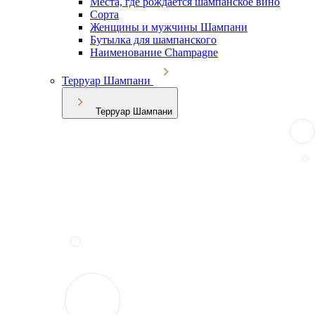
Места, где рождается шампанское вино
Сорта
Женщины и мужчины Шампани
Бутылка для шампанского
Наименование Champagne
Терруар Шампани
Терруар Шампани