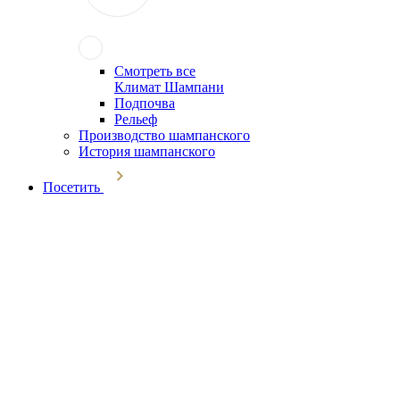
Смотреть все
Климат Шампани
Подпочва
Рельеф
Производство шампанского
История шампанского
Посетить