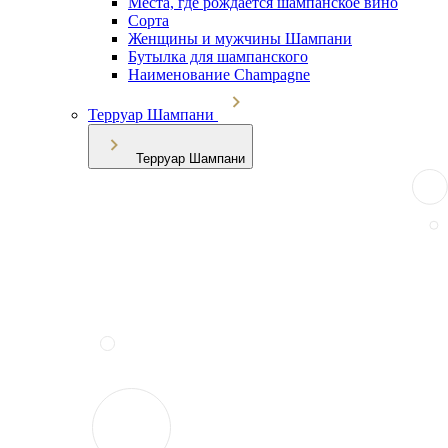
Места, где рождается шампанское вино
Сорта
Женщины и мужчины Шампани
Бутылка для шампанского
Наименование Champagne
Терруар Шампани
Терруар Шампани