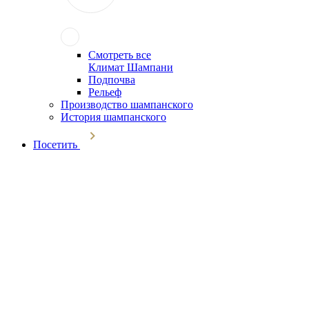
Смотреть все
Климат Шампани
Подпочва
Рельеф
Производство шампанского
История шампанского
Посетить