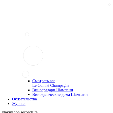
Смотреть все
Le Comité Champagne
Виноградари Шампани
Винодельческие дома Шампани
Обязательства
Журнал
Navigation secondaire