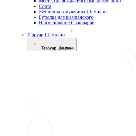
Места, где рождается шампанское вино
Сорта
Женщины и мужчины Шампани
Бутылка для шампанского
Наименование Champagne
Терруар Шампани
Терруар Шампани