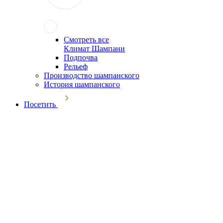
Смотреть все
Климат Шампани
Подпочва
Рельеф
Производство шампанского
История шампанского
Посетить