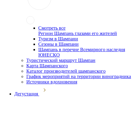
Смотреть все
Регион Шампань глазами его жителей
Туризм в Шампани
Сезоны в Шампани
Шампань в перечне Всемирного наследия
ЮНЕСКО
Туристический маршрут Шампан
Карта Шампанского
Каталог производителей шампанского
График мероприятий на территории виноградника
Источники вдохновения
Дегустация