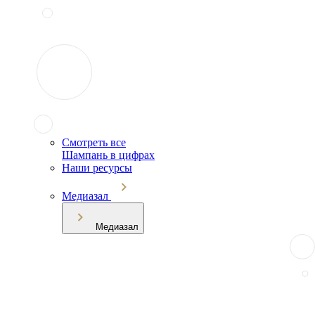
Смотреть все
Шампань в цифрах
Наши ресурсы
Медиазал
Медиазал