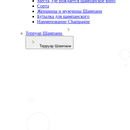
Места, где рождается шампанское вино
Сорта
Женщины и мужчины Шампани
Бутылка для шампанского
Наименование Champagne
Терруар Шампани
Терруар Шампани