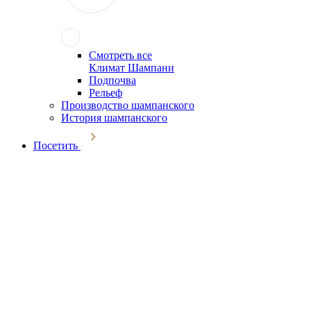
Смотреть все
Климат Шампани
Подпочва
Рельеф
Производство шампанского
История шампанского
Посетить