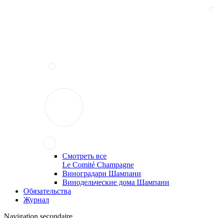
Смотреть все
Le Comité Champagne
Виноградари Шампани
Винодельческие дома Шампани
Обязательства
Журнал
Navigation secondaire