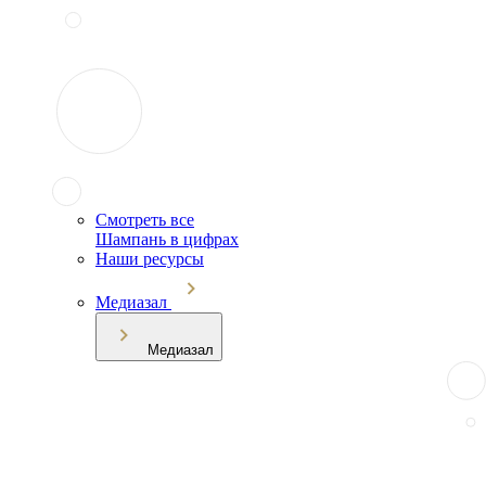
Смотреть все
Шампань в цифрах
Наши ресурсы
Медиазал
Медиазал