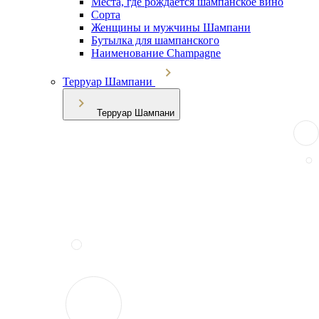
Места, где рождается шампанское вино
Сорта
Женщины и мужчины Шампани
Бутылка для шампанского
Наименование Champagne
Терруар Шампани
Терруар Шампани