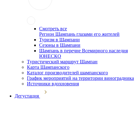
Смотреть все
Регион Шампань глазами его жителей
Туризм в Шампани
Сезоны в Шампани
Шампань в перечне Всемирного наследия
ЮНЕСКО
Туристический маршрут Шампан
Карта Шампанского
Каталог производителей шампанского
График мероприятий на территории виноградника
Источники вдохновения
Дегустация