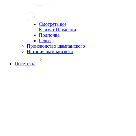
Смотреть все
Климат Шампани
Подпочва
Рельеф
Производство шампанского
История шампанского
Посетить