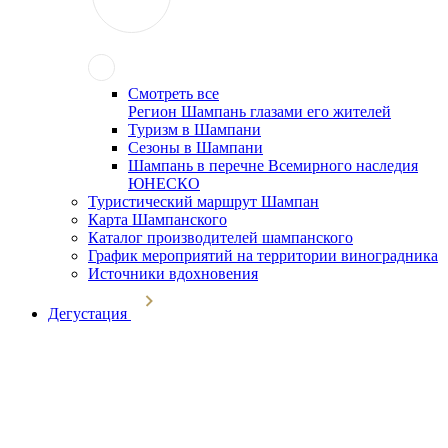
Смотреть все
Регион Шампань глазами его жителей
Туризм в Шампани
Сезоны в Шампани
Шампань в перечне Всемирного наследия
ЮНЕСКО
Туристический маршрут Шампан
Карта Шампанского
Каталог производителей шампанского
График мероприятий на территории виноградника
Источники вдохновения
Дегустация