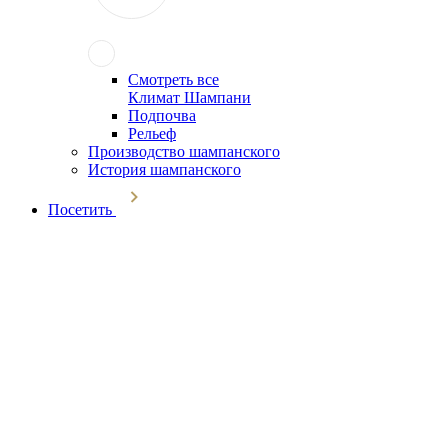
Смотреть все
Климат Шампани
Подпочва
Рельеф
Производство шампанского
История шампанского
Посетить