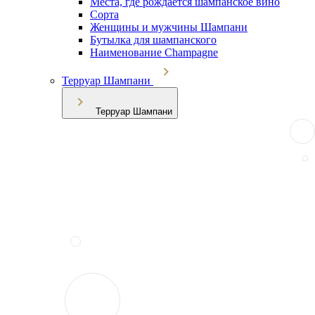
Места, где рождается шампанское вино
Сорта
Женщины и мужчины Шампани
Бутылка для шампанского
Наименование Champagne
Терруар Шампани
Терруар Шампани