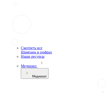
Смотреть все
Шампань в цифрах
Наши ресурсы
Медиазал
Медиазал