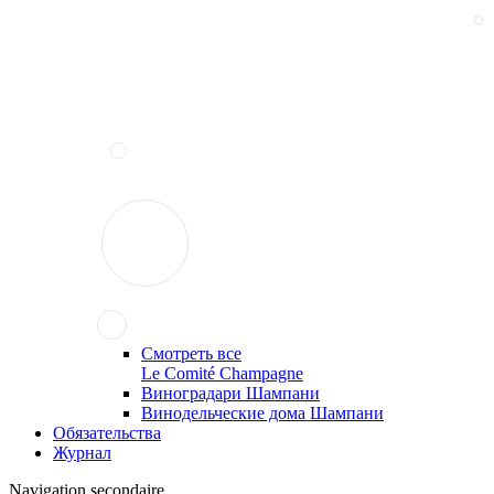
Смотреть все
Le Comité Champagne
Виноградари Шампани
Винодельческие дома Шампани
Обязательства
Журнал
Navigation secondaire