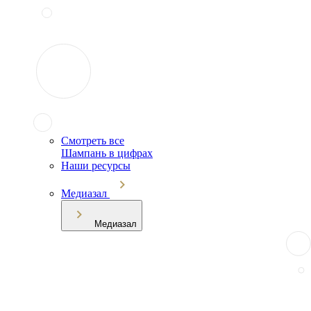
Смотреть все
Шампань в цифрах
Наши ресурсы
Медиазал
Медиазал