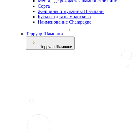
Места, где рождается шампанское вино
Сорта
Женщины и мужчины Шампани
Бутылка для шампанского
Наименование Champagne
Терруар Шампани
Терруар Шампани