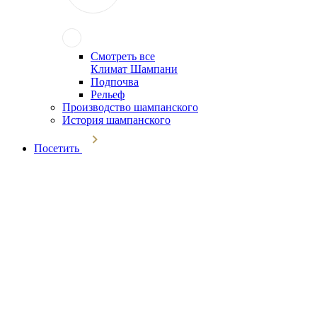
Смотреть все
Климат Шампани
Подпочва
Рельеф
Производство шампанского
История шампанского
Посетить