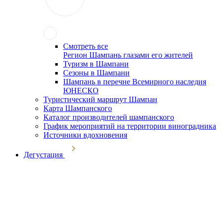
Смотреть все
Регион Шампань глазами его жителей
Туризм в Шампани
Сезоны в Шампани
Шампань в перечне Всемирного наследия
ЮНЕСКО
Туристический маршрут Шампан
Карта Шампанского
Каталог производителей шампанского
График мероприятий на территории виноградника
Источники вдохновения
Дегустация