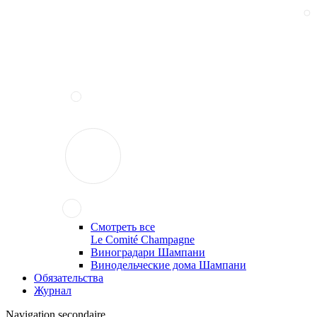
Смотреть все
Le Comité Champagne
Виноградари Шампани
Винодельческие дома Шампани
Обязательства
Журнал
Navigation secondaire