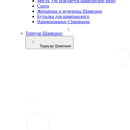
Места, где рождается шампанское вино
Сорта
Женщины и мужчины Шампани
Бутылка для шампанского
Наименование Champagne
Терруар Шампани
Терруар Шампани