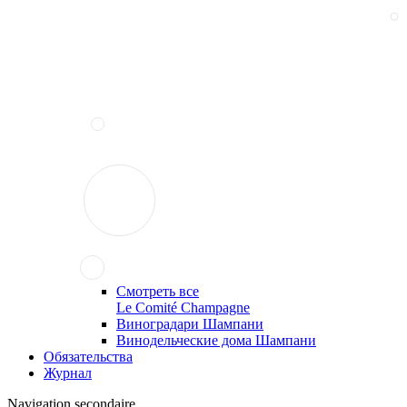
Смотреть все
Le Comité Champagne
Виноградари Шампани
Винодельческие дома Шампани
Обязательства
Журнал
Navigation secondaire