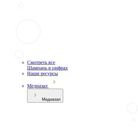
Смотреть все
Шампань в цифрах
Наши ресурсы
Медиазал
Медиазал