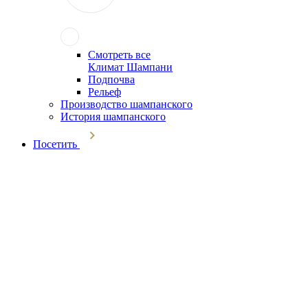
Смотреть все
Климат Шампани
Подпочва
Рельеф
Производство шампанского
История шампанского
Посетить