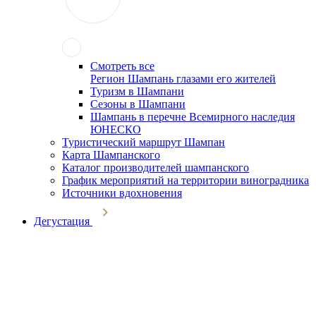
Смотреть все
Регион Шампань глазами его жителей
Туризм в Шампани
Сезоны в Шампани
Шампань в перечне Всемирного наследия
ЮНЕСКО
Туристический маршрут Шампан
Карта Шампанского
Каталог производителей шампанского
График мероприятий на территории виноградника
Источники вдохновения
Дегустация