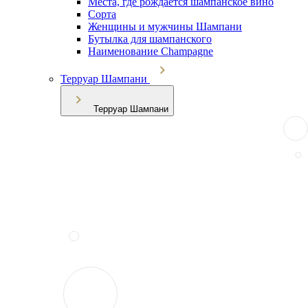
Места, где рождается шампанское вино
Сорта
Женщины и мужчины Шампани
Бутылка для шампанского
Наименование Champagne
Терруар Шампани
Терруар Шампани