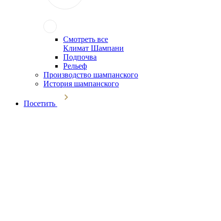
Смотреть все
Климат Шампани
Подпочва
Рельеф
Производство шампанского
История шампанского
Посетить