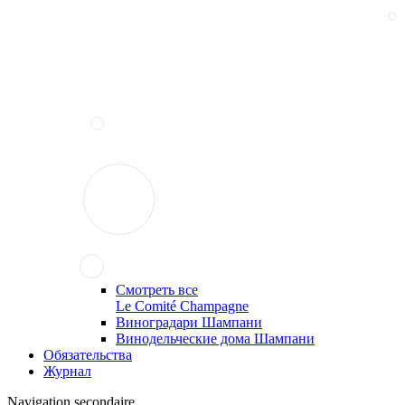
Смотреть все
Le Comité Champagne
Виноградари Шампани
Винодельческие дома Шампани
Обязательства
Журнал
Navigation secondaire