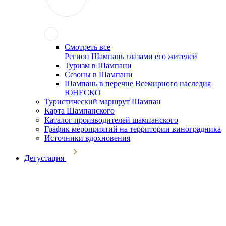
Смотреть все
Регион Шампань глазами его жителей
Туризм в Шампани
Сезоны в Шампани
Шампань в перечне Всемирного наследия
ЮНЕСКО
Туристический маршрут Шампан
Карта Шампанского
Каталог производителей шампанского
График мероприятий на территории виноградника
Источники вдохновения
Дегустация