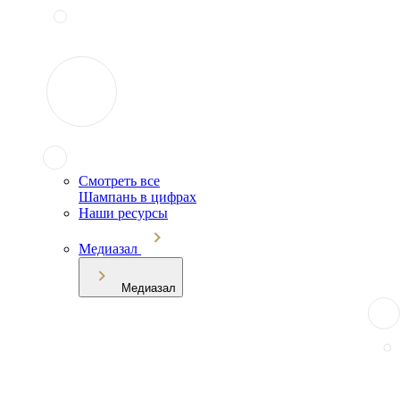
Смотреть все
Шампань в цифрах
Наши ресурсы
Медиазал
Медиазал