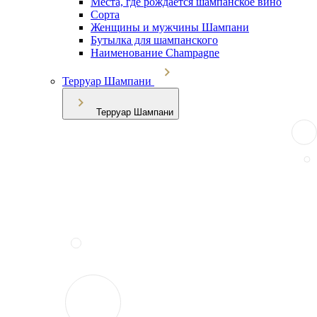
Места, где рождается шампанское вино
Сорта
Женщины и мужчины Шампани
Бутылка для шампанского
Наименование Champagne
Терруар Шампани
Терруар Шампани