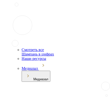
Смотреть все
Шампань в цифрах
Наши ресурсы
Медиазал
Медиазал