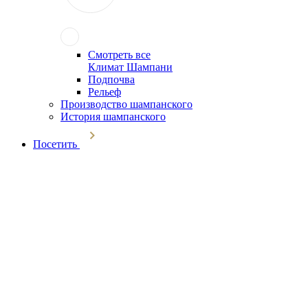
Смотреть все
Климат Шампани
Подпочва
Рельеф
Производство шампанского
История шампанского
Посетить