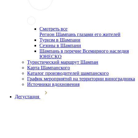
Смотреть все
Регион Шампань глазами его жителей
Туризм в Шампани
Сезоны в Шампани
Шампань в перечне Всемирного наследия
ЮНЕСКО
Туристический маршрут Шампан
Карта Шампанского
Каталог производителей шампанского
График мероприятий на территории виноградника
Источники вдохновения
Дегустация