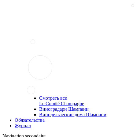
Смотреть все
Le Comité Champagne
Виноградари Шампани
Винодельческие дома Шампани
Обязательства
Журнал
Navigation secondaire