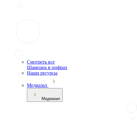
Смотреть все
Шампань в цифрах
Наши ресурсы
Медиазал
Медиазал