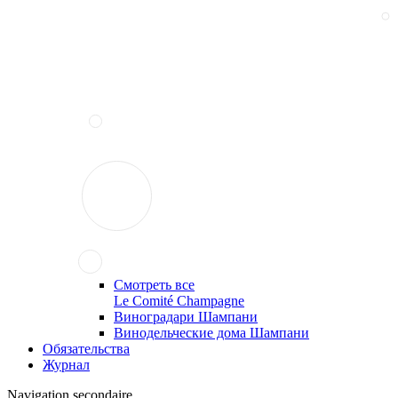
Смотреть все
Le Comité Champagne
Виноградари Шампани
Винодельческие дома Шампани
Обязательства
Журнал
Navigation secondaire