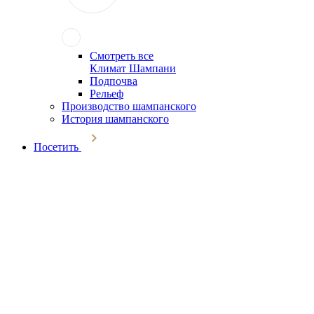
Смотреть все
Климат Шампани
Подпочва
Рельеф
Производство шампанского
История шампанского
Посетить