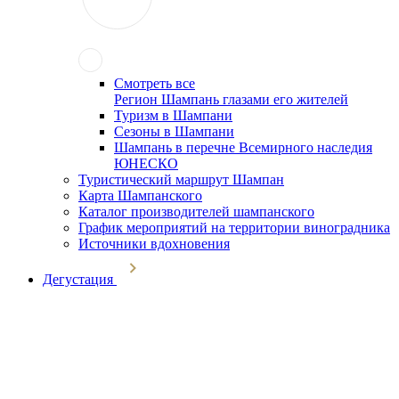
Смотреть все
Регион Шампань глазами его жителей
Туризм в Шампани
Сезоны в Шампани
Шампань в перечне Всемирного наследия
ЮНЕСКО
Туристический маршрут Шампан
Карта Шампанского
Каталог производителей шампанского
График мероприятий на территории виноградника
Источники вдохновения
Дегустация