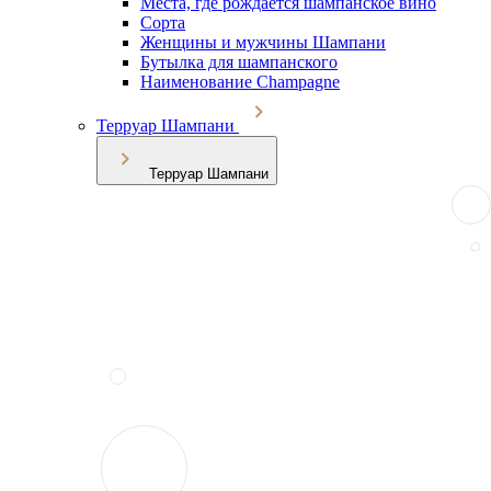
Места, где рождается шампанское вино
Сорта
Женщины и мужчины Шампани
Бутылка для шампанского
Наименование Champagne
Терруар Шампани
Терруар Шампани