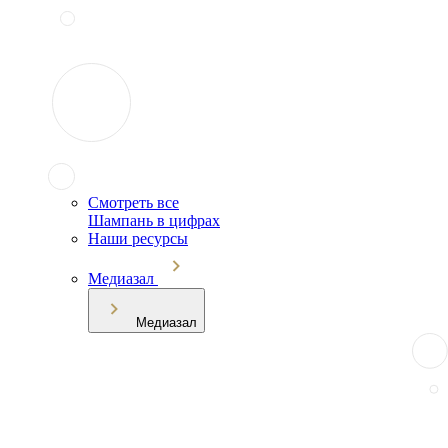
Смотреть все
Шампань в цифрах
Наши ресурсы
Медиазал
Медиазал