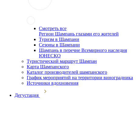
Смотреть все
Регион Шампань глазами его жителей
Туризм в Шампани
Сезоны в Шампани
Шампань в перечне Всемирного наследия
ЮНЕСКО
Туристический маршрут Шампан
Карта Шампанского
Каталог производителей шампанского
График мероприятий на территории виноградника
Источники вдохновения
Дегустация