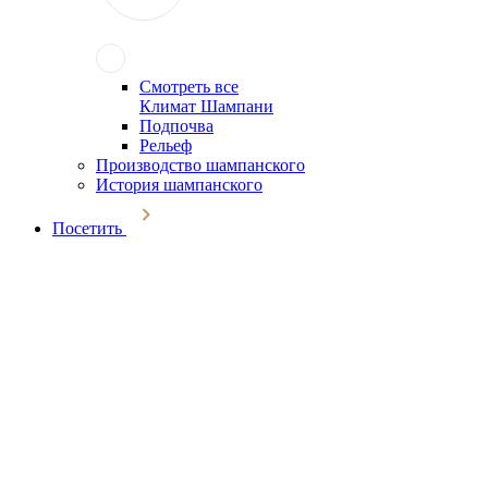
Смотреть все
Климат Шампани
Подпочва
Рельеф
Производство шампанского
История шампанского
Посетить