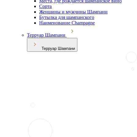
Места, где рождается шампанское вино
Сорта
Женщины и мужчины Шампани
Бутылка для шампанского
Наименование Champagne
Терруар Шампани
Терруар Шампани