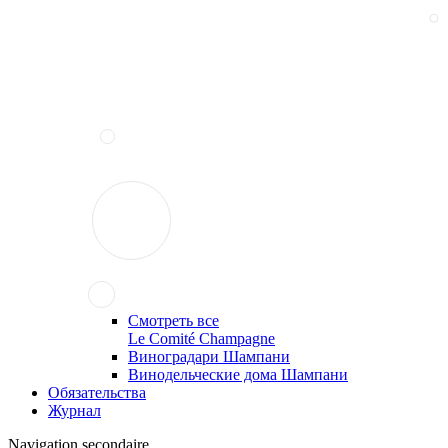
Смотреть все
Le Comité Champagne
Виноградари Шампани
Винодельческие дома Шампани
Обязательства
Журнал
Navigation secondaire