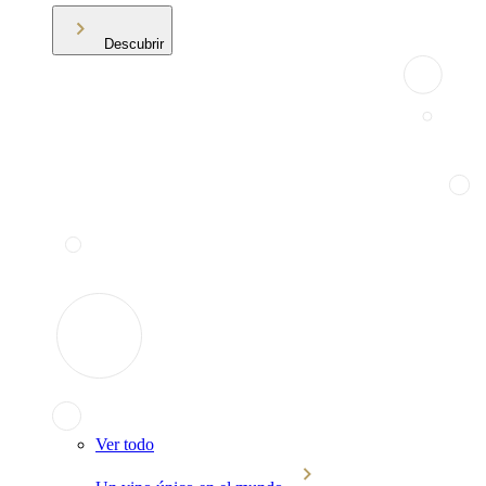
Descubrir
Ver todo