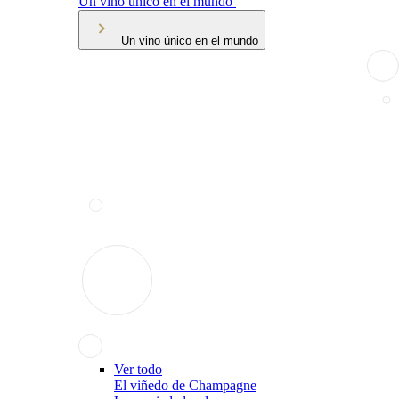
Un vino único en el mundo
Un vino único en el mundo
Ver todo
El viñedo de Champagne