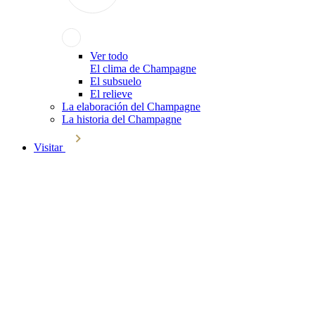
Ver todo
El clima de Champagne
El subsuelo
El relieve
La elaboración del Champagne
La historia del Champagne
Visitar