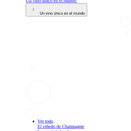
Un vino único en el mundo
Un vino único en el mundo
Ver todo
El viñedo de Champagne