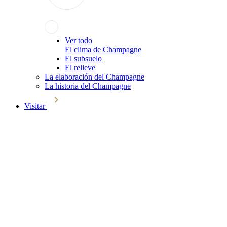
Ver todo
El clima de Champagne
El subsuelo
El relieve
La elaboración del Champagne
La historia del Champagne
Visitar