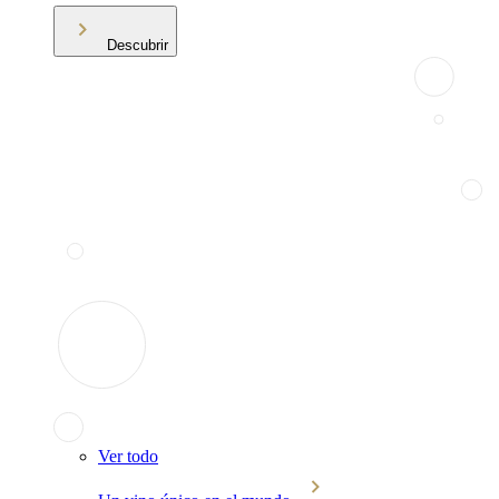
Descubrir
Ver todo