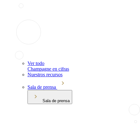
Ver todo
Champagne en cifras
Nuestros recursos
Sala de prensa
Sala de prensa