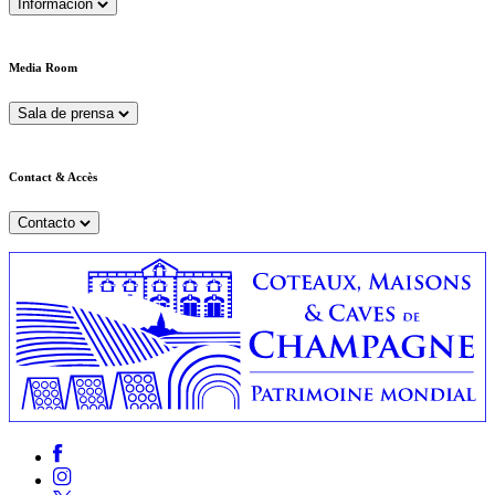
Información
Media Room
Sala de prensa
Contact & Accès
Contacto