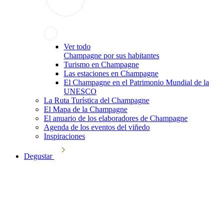
Ver todo
Champagne por sus habitantes
Turismo en Champagne
Las estaciones en Champagne
El Champagne en el Patrimonio Mundial de la
UNESCO
La Ruta Turística del Champagne
El Mapa de la Champagne
El anuario de los elaboradores de Champagne
Agenda de los eventos del viñedo
Inspiraciones
Degustar