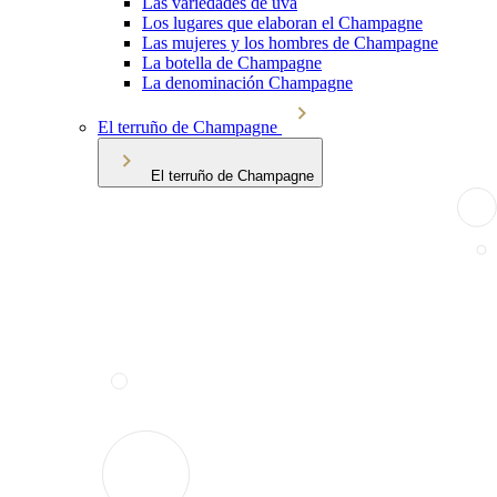
Las variedades de uva
Los lugares que elaboran el Champagne
Las mujeres y los hombres de Champagne
La botella de Champagne
La denominación Champagne
El terruño de Champagne
El terruño de Champagne