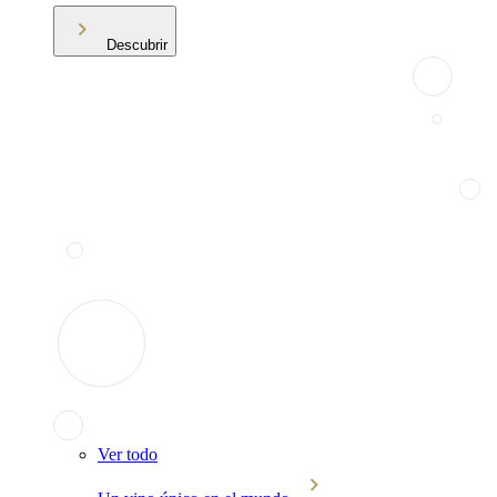
Descubrir
Ver todo