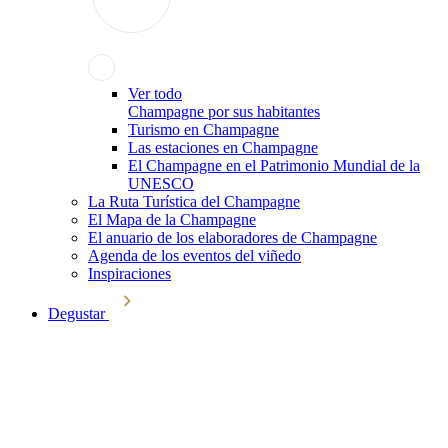
Ver todo
Champagne por sus habitantes
Turismo en Champagne
Las estaciones en Champagne
El Champagne en el Patrimonio Mundial de la
UNESCO
La Ruta Turística del Champagne
El Mapa de la Champagne
El anuario de los elaboradores de Champagne
Agenda de los eventos del viñedo
Inspiraciones
Degustar