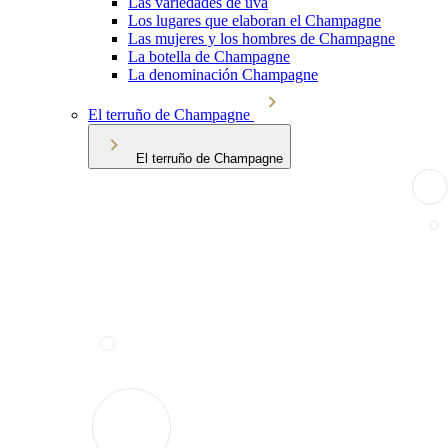
Las variedades de uva
Los lugares que elaboran el Champagne
Las mujeres y los hombres de Champagne
La botella de Champagne
La denominación Champagne
El terruño de Champagne
El terruño de Champagne