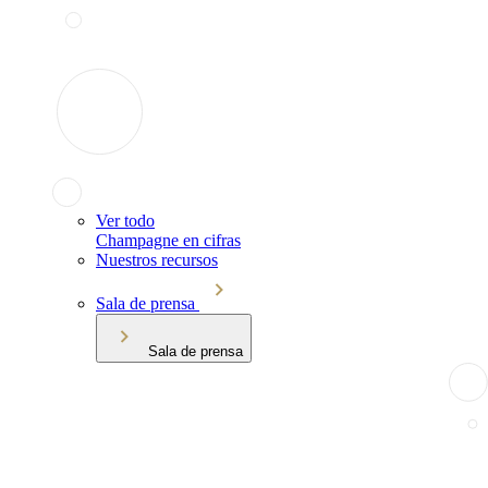
Ver todo
Champagne en cifras
Nuestros recursos
Sala de prensa
Sala de prensa