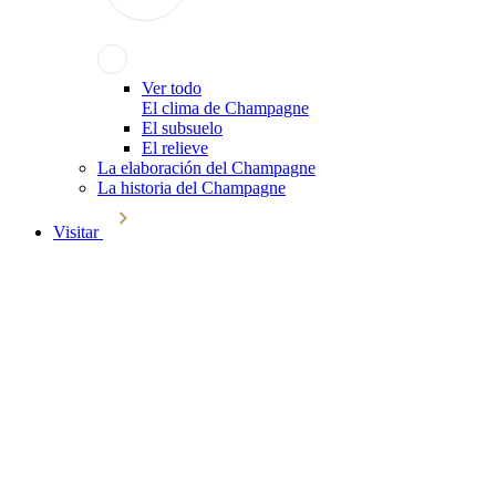
Ver todo
El clima de Champagne
El subsuelo
El relieve
La elaboración del Champagne
La historia del Champagne
Visitar