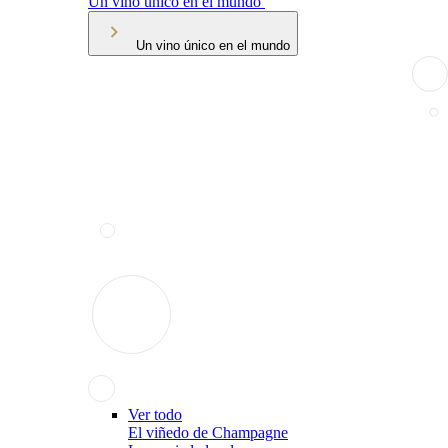
Un vino único en el mundo
Un vino único en el mundo
Ver todo
El viñedo de Champagne