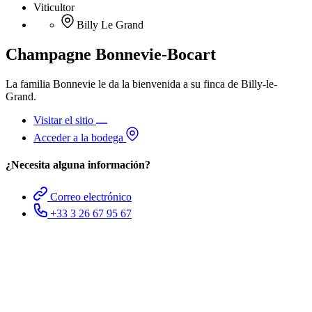
Viticultor
Billy Le Grand
Champagne Bonnevie-Bocart
La familia Bonnevie le da la bienvenida a su finca de Billy-le-
Grand.
Visitar el sitio
Acceder a la bodega
¿Necesita alguna información?
Correo electrónico
+33 3 26 67 95 67