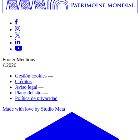
Footer Mentions
©2026
Gestión cookies —
Créditos
—
Aviso legal
—
Plano del sito
—
Política de privacidad
Made with love by Studio Meta