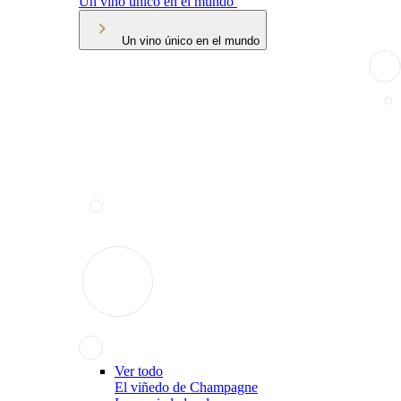
Un vino único en el mundo
Un vino único en el mundo
Ver todo
El viñedo de Champagne