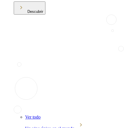
Descubrir
Ver todo