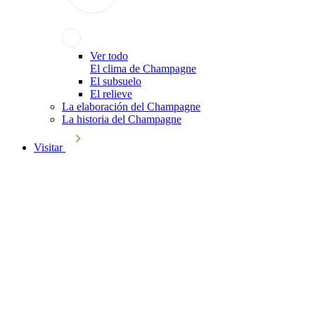
Ver todo
El clima de Champagne
El subsuelo
El relieve
La elaboración del Champagne
La historia del Champagne
Visitar