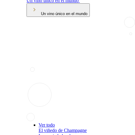
Un vino único en el mundo
Un vino único en el mundo
Ver todo
El viñedo de Champagne