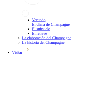
Ver todo
El clima de Champagne
El subsuelo
El relieve
La elaboración del Champagne
La historia del Champagne
Visitar