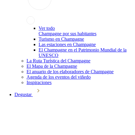
Ver todo
Champagne por sus habitantes
Turismo en Champagne
Las estaciones en Champagne
El Champagne en el Patrimonio Mundial de la
UNESCO
La Ruta Turística del Champagne
El Mapa de la Champagne
El anuario de los elaboradores de Champagne
Agenda de los eventos del viñedo
Inspiraciones
Degustar