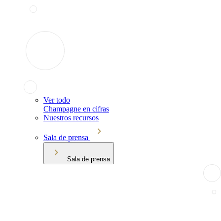
Ver todo
Champagne en cifras
Nuestros recursos
Sala de prensa
Sala de prensa