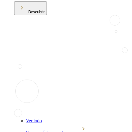
Descubrir
Ver todo