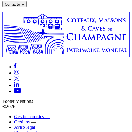
Contacto
Footer Mentions
©2026
Gestión cookies —
Créditos
—
Aviso legal
—