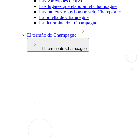
Las variedades de uva
Los lugares que elaboran el Champagne
Las mujeres y los hombres de Champagne
La botella de Champagne
La denominación Champagne
El terruño de Champagne
El terruño de Champagne