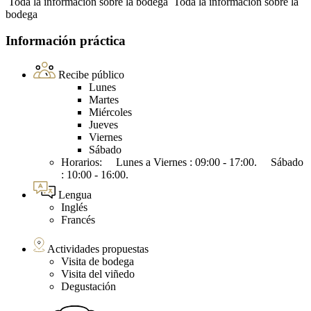
Toda la información sobre la bodega
Toda la información sobre la
bodega
Información práctica
Recibe público
Lunes
Martes
Miércoles
Jueves
Viernes
Sábado
Horarios: Lunes a Viernes : 09:00 - 17:00. Sábado
: 10:00 - 16:00.
Lengua
Inglés
Francés
Actividades propuestas
Visita de bodega
Visita del viñedo
Degustación