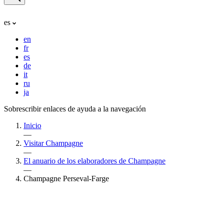
es
en
fr
es
de
it
ru
ja
Sobrescribir enlaces de ayuda a la navegación
Inicio
—
Visitar Champagne
—
El anuario de los elaboradores de Champagne
—
Champagne Perseval-Farge