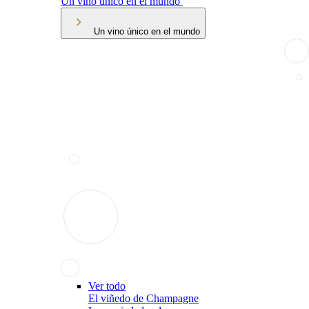
Un vino único en el mundo
Un vino único en el mundo
Ver todo
El viñedo de Champagne