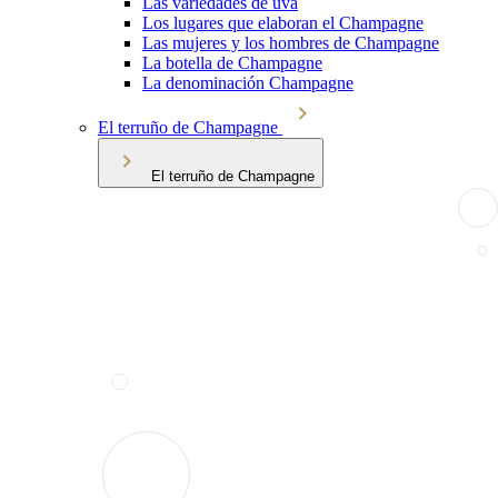
Las variedades de uva
Los lugares que elaboran el Champagne
Las mujeres y los hombres de Champagne
La botella de Champagne
La denominación Champagne
El terruño de Champagne
El terruño de Champagne