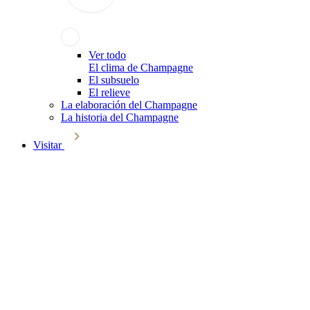
Ver todo
El clima de Champagne
El subsuelo
El relieve
La elaboración del Champagne
La historia del Champagne
Visitar