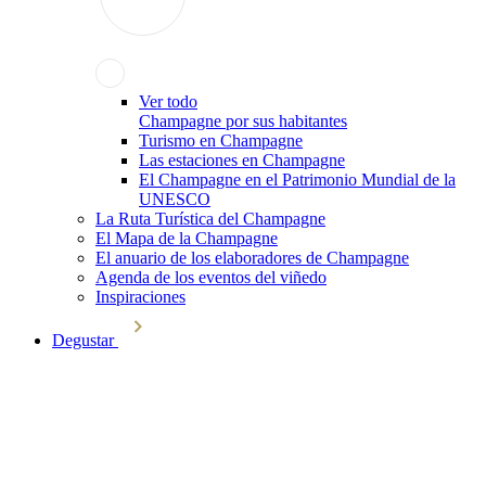
Ver todo
Champagne por sus habitantes
Turismo en Champagne
Las estaciones en Champagne
El Champagne en el Patrimonio Mundial de la
UNESCO
La Ruta Turística del Champagne
El Mapa de la Champagne
El anuario de los elaboradores de Champagne
Agenda de los eventos del viñedo
Inspiraciones
Degustar