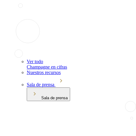
Ver todo
Champagne en cifras
Nuestros recursos
Sala de prensa
Sala de prensa