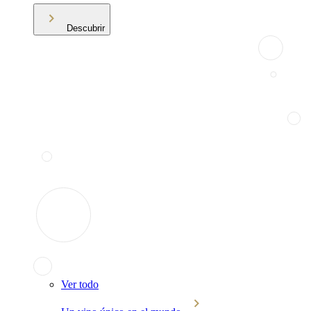
Descubrir
Ver todo