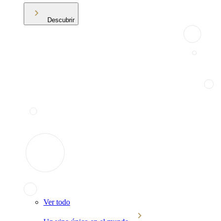
Descubrir
Ver todo