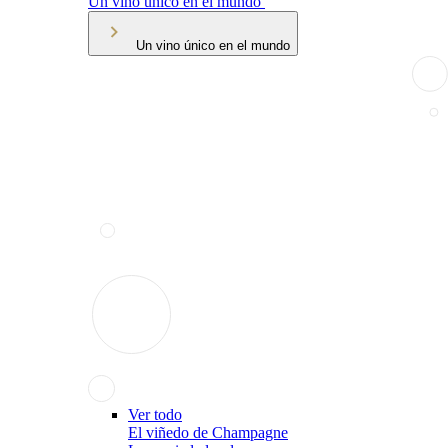
Un vino único en el mundo
Un vino único en el mundo
Ver todo
El viñedo de Champagne