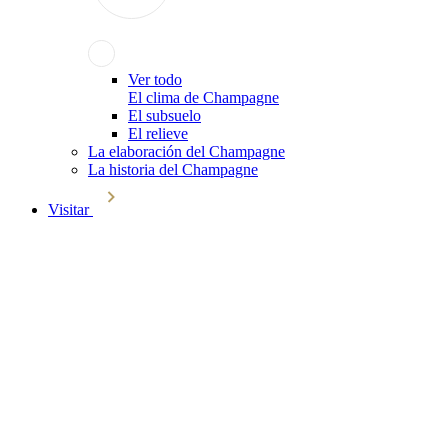
Ver todo
El clima de Champagne
El subsuelo
El relieve
La elaboración del Champagne
La historia del Champagne
Visitar