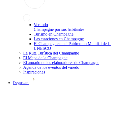
Ver todo
Champagne por sus habitantes
Turismo en Champagne
Las estaciones en Champagne
El Champagne en el Patrimonio Mundial de la
UNESCO
La Ruta Turística del Champagne
El Mapa de la Champagne
El anuario de los elaboradores de Champagne
Agenda de los eventos del viñedo
Inspiraciones
Degustar