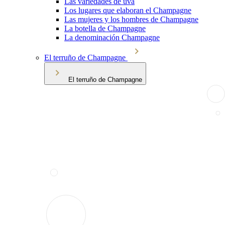
Las variedades de uva
Los lugares que elaboran el Champagne
Las mujeres y los hombres de Champagne
La botella de Champagne
La denominación Champagne
El terruño de Champagne
El terruño de Champagne