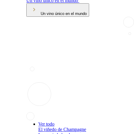
Un vino único en el mundo
Un vino único en el mundo
Ver todo
El viñedo de Champagne