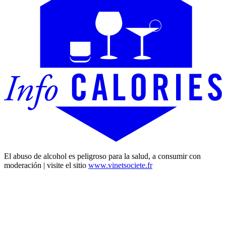
El abuso de alcohol es peligroso para la salud, a consumir con
moderación | visite el sitio
www.vinetsociete.fr