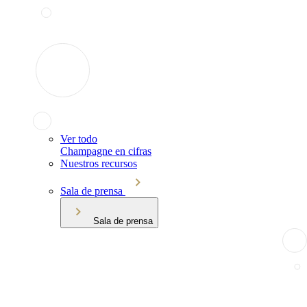
Ver todo
Champagne en cifras
Nuestros recursos
Sala de prensa
Sala de prensa