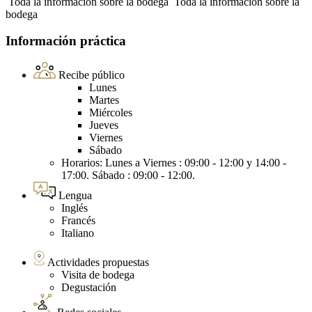
Toda la información sobre la bodega
Toda la información sobre la
bodega
Información práctica
Recibe público
Lunes
Martes
Miércoles
Jueves
Viernes
Sábado
Horarios: Lunes a Viernes : 09:00 - 12:00 y 14:00 -
17:00. Sábado : 09:00 - 12:00.
Lengua
Inglés
Francés
Italiano
Actividades propuestas
Visita de bodega
Degustación