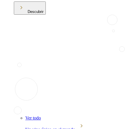
Descubrir
Ver todo