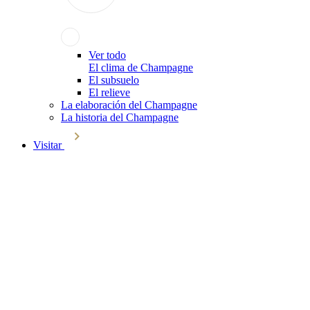
Ver todo
El clima de Champagne
El subsuelo
El relieve
La elaboración del Champagne
La historia del Champagne
Visitar