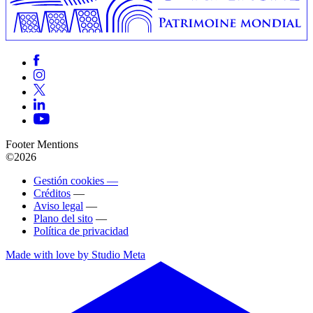
Footer Mentions
©2026
Gestión cookies —
Créditos
—
Aviso legal
—
Plano del sito
—
Política de privacidad
Made with love by Studio Meta