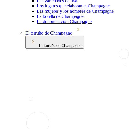
Las variedades de uva
Los lugares que elaboran el Champagne
Las mujeres y los hombres de Champagne
La botella de Champagne
La denominación Champagne
El terruño de Champagne
El terruño de Champagne