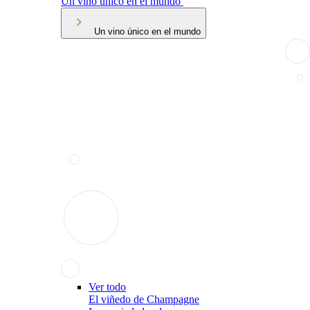
Un vino único en el mundo
Un vino único en el mundo
Ver todo
El viñedo de Champagne