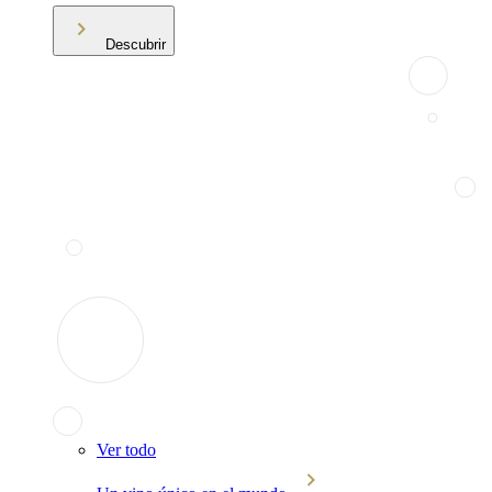
Descubrir
Ver todo