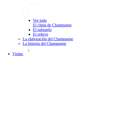
Ver todo
El clima de Champagne
El subsuelo
El relieve
La elaboración del Champagne
La historia del Champagne
Visitar