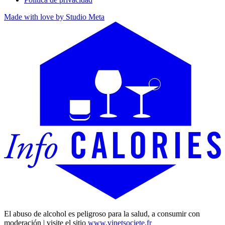
Made with love by Studio Meta
El abuso de alcohol es peligroso para la salud, a consumir con
moderación | visite el sitio
www.vinetsociete.fr