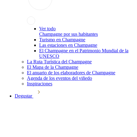
Ver todo
Champagne por sus habitantes
Turismo en Champagne
Las estaciones en Champagne
El Champagne en el Patrimonio Mundial de la
UNESCO
La Ruta Turística del Champagne
El Mapa de la Champagne
El anuario de los elaboradores de Champagne
Agenda de los eventos del viñedo
Inspiraciones
Degustar