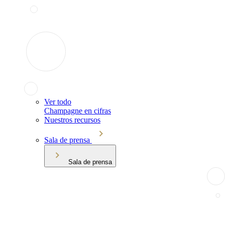
Ver todo
Champagne en cifras
Nuestros recursos
Sala de prensa
Sala de prensa