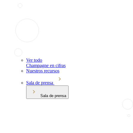
Ver todo
Champagne en cifras
Nuestros recursos
Sala de prensa
Sala de prensa