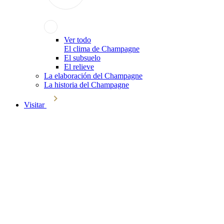
Ver todo
El clima de Champagne
El subsuelo
El relieve
La elaboración del Champagne
La historia del Champagne
Visitar