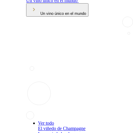
Un vino único en el mundo
Un vino único en el mundo
Ver todo
El viñedo de Champagne