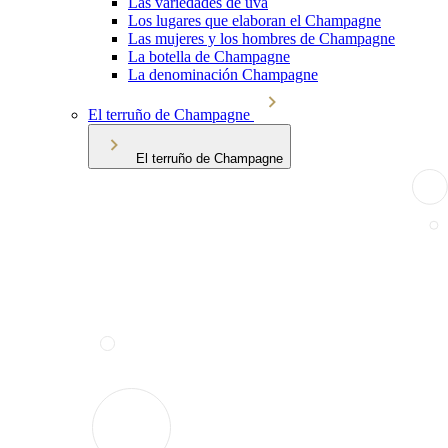
Las variedades de uva
Los lugares que elaboran el Champagne
Las mujeres y los hombres de Champagne
La botella de Champagne
La denominación Champagne
El terruño de Champagne
El terruño de Champagne