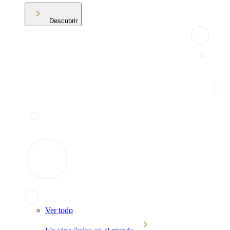
Descubrir
Ver todo