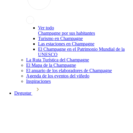
Ver todo
Champagne por sus habitantes
Turismo en Champagne
Las estaciones en Champagne
El Champagne en el Patrimonio Mundial de la
UNESCO
La Ruta Turística del Champagne
El Mapa de la Champagne
El anuario de los elaboradores de Champagne
Agenda de los eventos del viñedo
Inspiraciones
Degustar