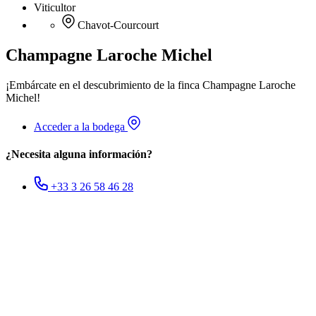
Viticultor
Chavot-Courcourt
Champagne Laroche Michel
¡Embárcate en el descubrimiento de la finca Champagne Laroche
Michel!
Acceder a la bodega
¿Necesita alguna información?
+33 3 26 58 46 28