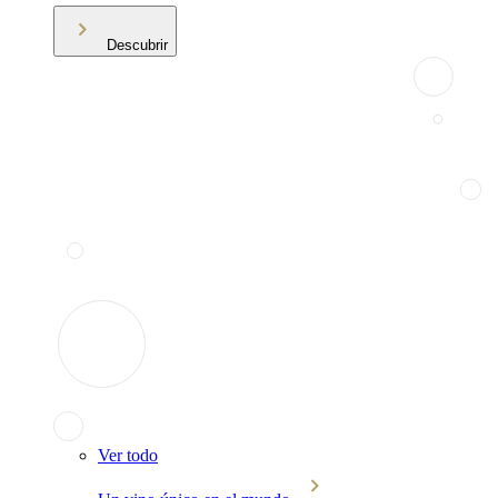
Descubrir
Ver todo