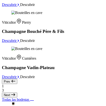
Descubrir
Descubrir
Viticultor
Pierry
Champagne Bouché Père & Fils
Descubrir
Descubrir
Viticultor
Cumières
Champagne Vadin-Plateau
Descubrir
Descubrir
Prev
1
3
Next
Todas las bodegas