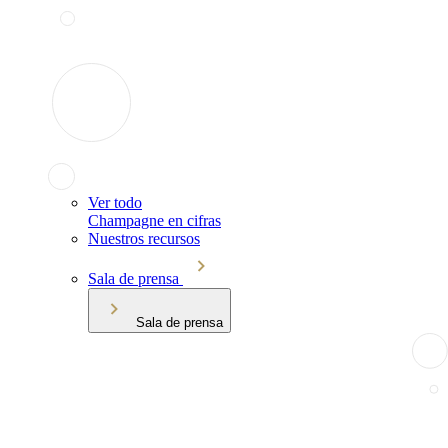
Ver todo
Champagne en cifras
Nuestros recursos
Sala de prensa
Sala de prensa