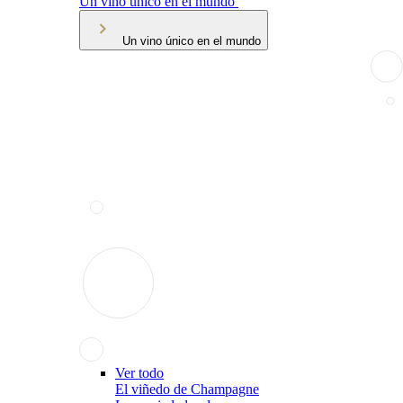
Un vino único en el mundo
Un vino único en el mundo
Ver todo
El viñedo de Champagne