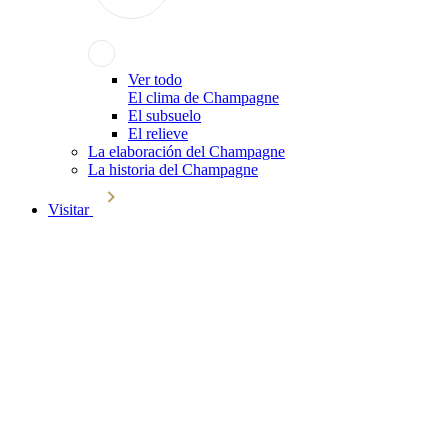
Ver todo
El clima de Champagne
El subsuelo
El relieve
La elaboración del Champagne
La historia del Champagne
Visitar