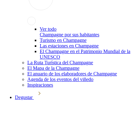
Ver todo
Champagne por sus habitantes
Turismo en Champagne
Las estaciones en Champagne
El Champagne en el Patrimonio Mundial de la
UNESCO
La Ruta Turística del Champagne
El Mapa de la Champagne
El anuario de los elaboradores de Champagne
Agenda de los eventos del viñedo
Inspiraciones
Degustar