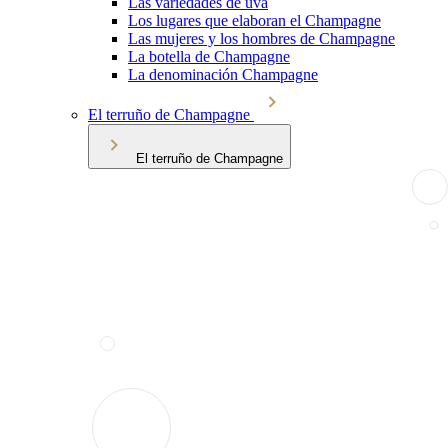
Las variedades de uva
Los lugares que elaboran el Champagne
Las mujeres y los hombres de Champagne
La botella de Champagne
La denominación Champagne
El terruño de Champagne
El terruño de Champagne