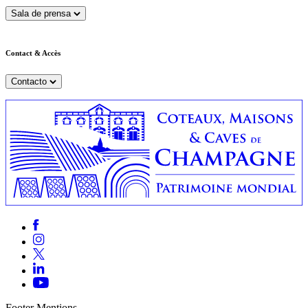
Sala de prensa
Contact & Accès
Contacto
Footer Mentions