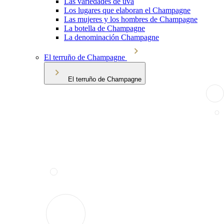
Las variedades de uva
Los lugares que elaboran el Champagne
Las mujeres y los hombres de Champagne
La botella de Champagne
La denominación Champagne
El terruño de Champagne
El terruño de Champagne