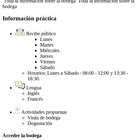
Toda la información sobre la bodega
Toda la información sobre la
bodega
Información práctica
Recibe público
Lunes
Martes
Miércoles
Jueves
Viernes
Sábado
Horarios: Lunes a Sábado : 08:00 - 12:00 y 13:30 -
18:30.
Lengua
Inglés
Francés
Actividades propuestas
Visita de bodega
Degustación
Acceder la bodega