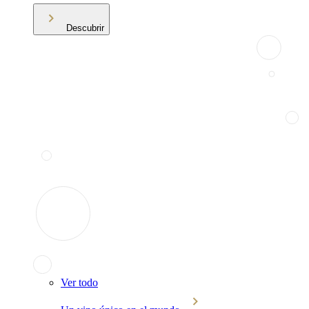
Descubrir
Ver todo