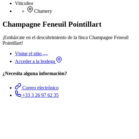
Viticultor
Chamery
Champagne Feneuil Pointillart
¡Embárcate en el descubrimiento de la finca Champagne Feneuil
Pointillart!
Visitar el sitio
Acceder a la bodega
¿Necesita alguna información?
Correo electrónico
+33 3 26 97 62 35