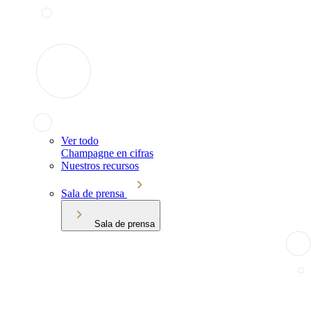
Ver todo
Champagne en cifras
Nuestros recursos
Sala de prensa
Sala de prensa