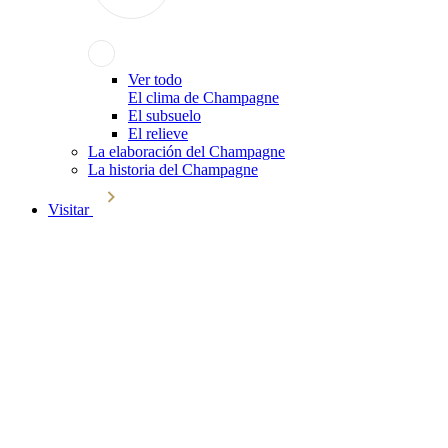
Ver todo
El clima de Champagne
El subsuelo
El relieve
La elaboración del Champagne
La historia del Champagne
Visitar