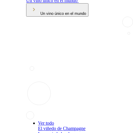
Un vino único en el mundo
Un vino único en el mundo
Ver todo
El viñedo de Champagne