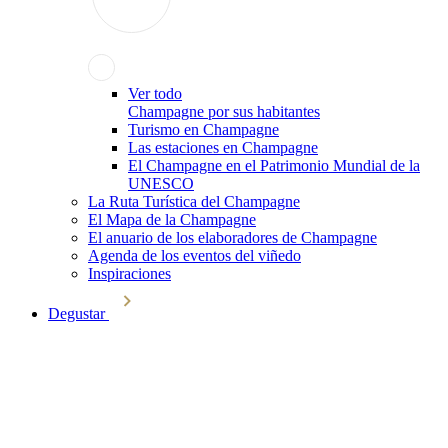
Ver todo
Champagne por sus habitantes
Turismo en Champagne
Las estaciones en Champagne
El Champagne en el Patrimonio Mundial de la
UNESCO
La Ruta Turística del Champagne
El Mapa de la Champagne
El anuario de los elaboradores de Champagne
Agenda de los eventos del viñedo
Inspiraciones
Degustar