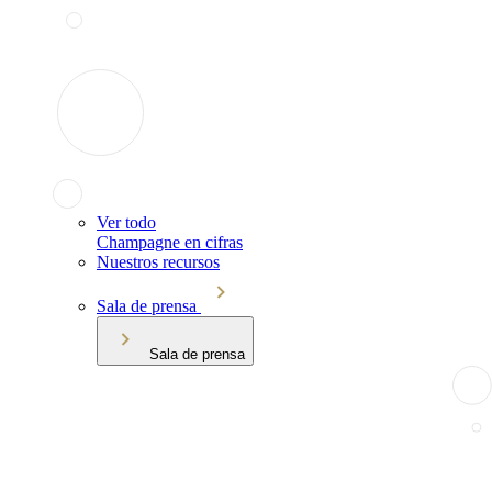
Ver todo
Champagne en cifras
Nuestros recursos
Sala de prensa
Sala de prensa