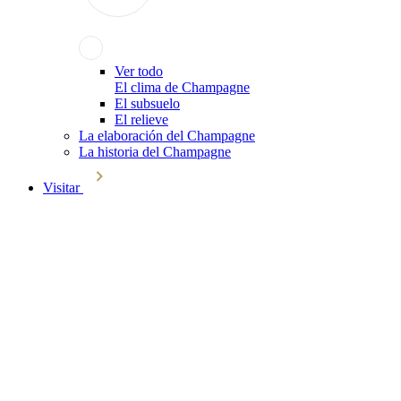
Ver todo
El clima de Champagne
El subsuelo
El relieve
La elaboración del Champagne
La historia del Champagne
Visitar