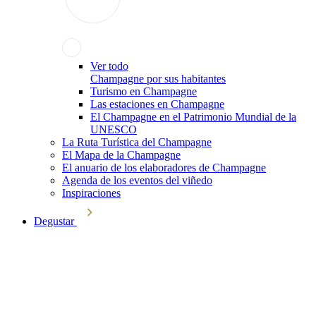
Ver todo
Champagne por sus habitantes
Turismo en Champagne
Las estaciones en Champagne
El Champagne en el Patrimonio Mundial de la
UNESCO
La Ruta Turística del Champagne
El Mapa de la Champagne
El anuario de los elaboradores de Champagne
Agenda de los eventos del viñedo
Inspiraciones
Degustar