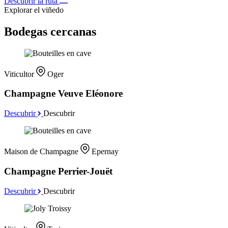
Descubrir la ruta
Explorar el viñedo
Bodegas cercanas
Viticultor
Oger
Champagne Veuve Eléonore
Descubrir
Descubrir
Maison de Champagne
Epernay
Champagne Perrier-Jouët
Descubrir
Descubrir