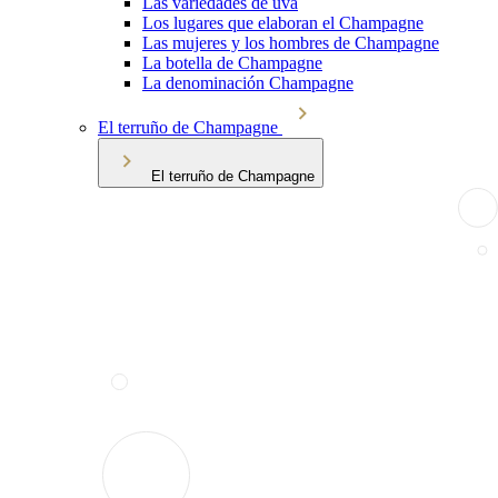
Las variedades de uva
Los lugares que elaboran el Champagne
Las mujeres y los hombres de Champagne
La botella de Champagne
La denominación Champagne
El terruño de Champagne
El terruño de Champagne