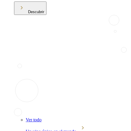
Descubrir
Ver todo