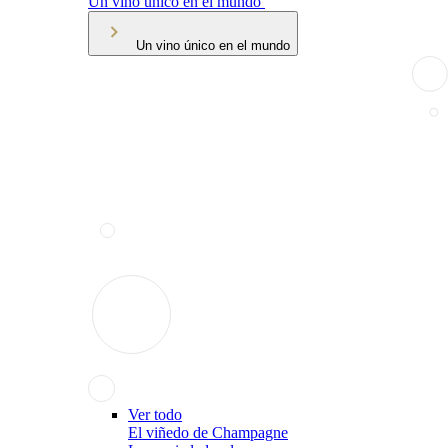
Un vino único en el mundo
Un vino único en el mundo
Ver todo
El viñedo de Champagne