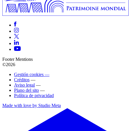
Footer Mentions
©2026
Gestión cookies —
Créditos
—
Aviso legal
—
Plano del sito
—
Política de privacidad
Made with love by Studio Meta