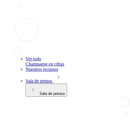
Ver todo
Champagne en cifras
Nuestros recursos
Sala de prensa
Sala de prensa