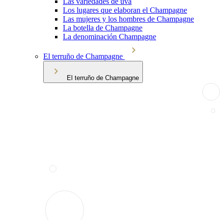
Las variedades de uva
Los lugares que elaboran el Champagne
Las mujeres y los hombres de Champagne
La botella de Champagne
La denominación Champagne
El terruño de Champagne
El terruño de Champagne