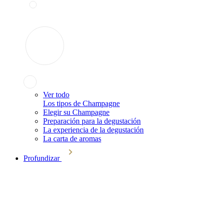
Ver todo
Los tipos de Champagne
Elegir su Champagne
Preparación para la degustación
La experiencia de la degustación
La carta de aromas
Profundizar