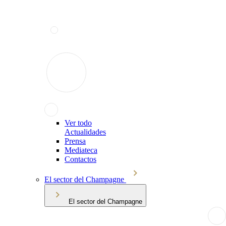
Ver todo
Actualidades
Prensa
Mediateca
Contactos
El sector del Champagne
El sector del Champagne