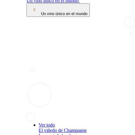
Un vino único en el mundo
Un vino único en el mundo
Ver todo
El viñedo de Champagne