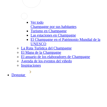
Ver todo
Champagne por sus habitantes
Turismo en Champagne
Las estaciones en Champagne
El Champagne en el Patrimonio Mundial de la
UNESCO
La Ruta Turística del Champagne
El Mapa de la Champagne
El anuario de los elaboradores de Champagne
Agenda de los eventos del viñedo
Inspiraciones
Degustar