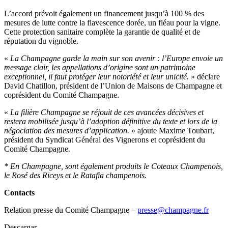
L’accord prévoit également un financement jusqu’à 100 % des
mesures de lutte contre la flavescence dorée, un fléau pour la vigne.
Cette protection sanitaire complète la garantie de qualité et de
réputation du vignoble.
«
La Champagne garde la main sur son avenir : l’Europe envoie un
message clair, les appellations d’origine sont un patrimoine
exceptionnel, il faut protéger leur notoriété et leur unicité.
» déclare
David Chatillon, président de l’Union de Maisons de Champagne et
coprésident du Comité Champagne.
«
La filière Champagne se réjouit de ces avancées décisives et
restera mobilisée jusqu’à l’adoption définitive du texte et lors de la
négociation des mesures d’application.
» ajoute Maxime Toubart,
président du Syndicat Général des Vignerons et coprésident du
Comité Champagne.
* En Champagne, sont également produits le Coteaux Champenois,
le Rosé des Riceys et le Ratafia champenois.
Contacts
Relation presse du Comité Champagne –
presse@champagne.fr
Descargar