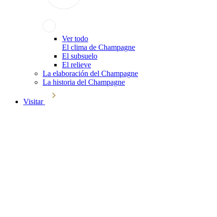
Ver todo
El clima de Champagne
El subsuelo
El relieve
La elaboración del Champagne
La historia del Champagne
Visitar