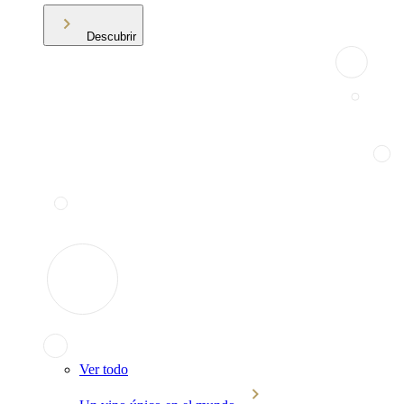
Descubrir
Ver todo