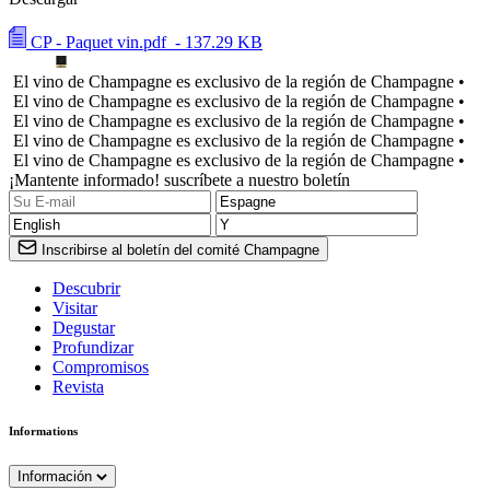
CP - Paquet vin.pdf
- 137.29 KB
El vino de Champagne es exclusivo de la región de Champagne •
El vino de Champagne es exclusivo de la región de Champagne •
El vino de Champagne es exclusivo de la región de Champagne •
El vino de Champagne es exclusivo de la región de Champagne •
El vino de Champagne es exclusivo de la región de Champagne •
¡Mantente informado! suscríbete a nuestro boletín
Inscribirse al boletín del comité Champagne
Descubrir
Visitar
Degustar
Profundizar
Compromisos
Revista
Informations
Información