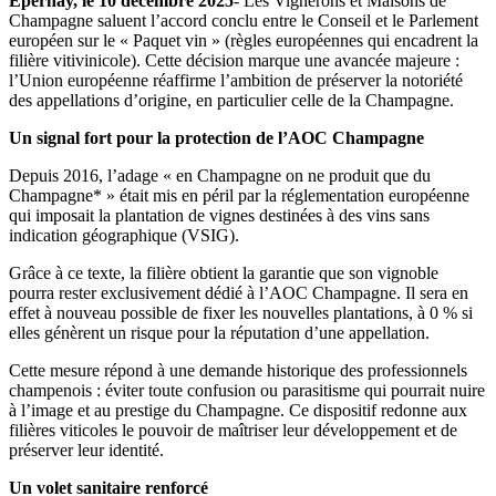
Épernay, le 10 décembre 2025
- Les Vignerons et Maisons de
Champagne saluent l’accord conclu entre le Conseil et le Parlement
européen sur le « Paquet vin » (règles européennes qui encadrent la
filière vitivinicole). Cette décision marque une avancée majeure :
l’Union européenne réaffirme l’ambition de préserver la notoriété
des appellations d’origine, en particulier celle de la Champagne.
Un signal fort pour la protection de l’AOC Champagne
Depuis 2016, l’adage « en Champagne on ne produit que du
Champagne* » était mis en péril par la réglementation européenne
qui imposait la plantation de vignes destinées à des vins sans
indication géographique (VSIG).
Grâce à ce texte, la filière obtient la garantie que son vignoble
pourra rester exclusivement dédié à l’AOC Champagne. Il sera en
effet à nouveau possible de fixer les nouvelles plantations, à 0 % si
elles génèrent un risque pour la réputation d’une appellation.
Cette mesure répond à une demande historique des professionnels
champenois : éviter toute confusion ou parasitisme qui pourrait nuire
à l’image et au prestige du Champagne. Ce dispositif redonne aux
filières viticoles le pouvoir de maîtriser leur développement et de
préserver leur identité.
Un volet sanitaire renforcé