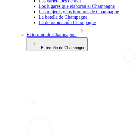
Las variedades de uva
Los lugares que elaboran el Champagne
Las mujeres y los hombres de Champagne
La botella de Champagne
La denominación Champagne
El terruño de Champagne
El terruño de Champagne