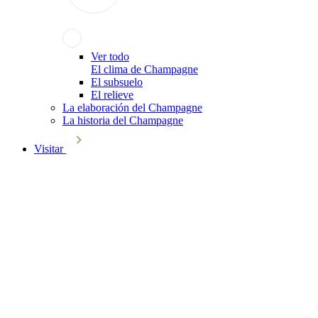
Ver todo
El clima de Champagne
El subsuelo
El relieve
La elaboración del Champagne
La historia del Champagne
Visitar