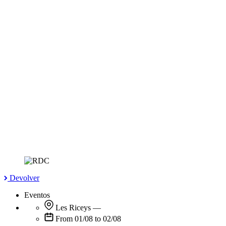
Devolver
Eventos
Les Riceys
—
From 01/08 to 02/08