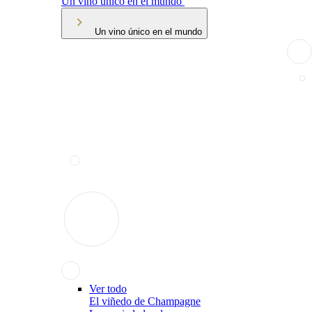
Un vino único en el mundo
Un vino único en el mundo
Ver todo
El viñedo de Champagne