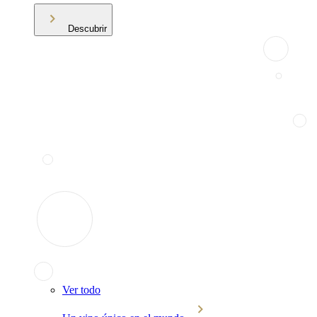
Descubrir
Ver todo