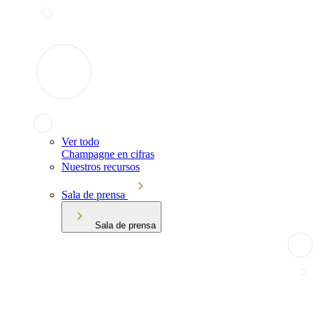
Ver todo
Champagne en cifras
Nuestros recursos
Sala de prensa
Sala de prensa