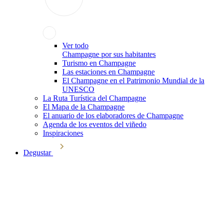
Ver todo
Champagne por sus habitantes
Turismo en Champagne
Las estaciones en Champagne
El Champagne en el Patrimonio Mundial de la
UNESCO
La Ruta Turística del Champagne
El Mapa de la Champagne
El anuario de los elaboradores de Champagne
Agenda de los eventos del viñedo
Inspiraciones
Degustar