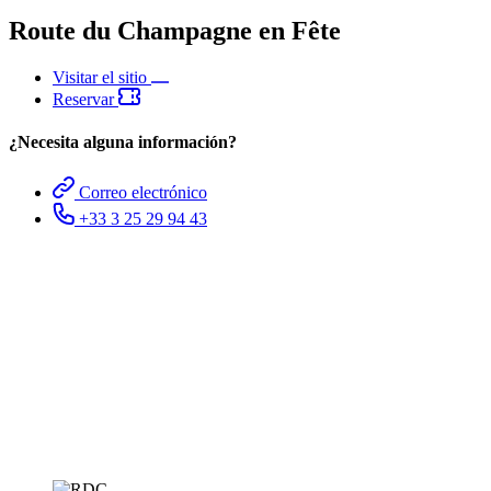
Route du Champagne en Fête
Visitar el sitio
Reservar
¿Necesita alguna información?
Correo electrónico
+33 3 25 29 94 43