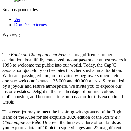
Solapas principales
Ver
Données externes
Wysiwyg
The
Route du Champagne en Fête
is a magnificent summer
celebration, beautifully conceived by our passionate winegrowers in
1995 to welcome the public into our world. Today, the Cap’C
association gracefully orchestrates this cherished annual tradition.
With each passing edition, our devoted winegrowers open their
doors to welcome between 25,000 and 40,000 guests. Surrounded
by a joyous and festive atmosphere, we invite you to explore our
historic estates. Delight in the rich heritage of our meticulous
craftsmanship, and become a true ambassador for this exceptional
terroir.
This year, journey to meet the inspiring winegrowers of the Right
Bank of the Aube for the exquisite 2026 edition of the
Route du
Champagne en Fête
! Uncover the timeless allure of our lands as
you explore a total of 10 picturesque villages and 22 magnificent