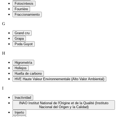
Fotosíntesis
Fourrière
Fraccionamiento
G
Grand cru
Grapa
Poda Guyot
H
Higrometría
Hollejos
Huella de carbono
HVE Haute Valeur Environnementale (Alto Valor Ambiental)
I
Inactividad
INAO Institut National de l'Origine et de la Qualité (Instituto
Nacional del Origen y la Calidad)
Injerto