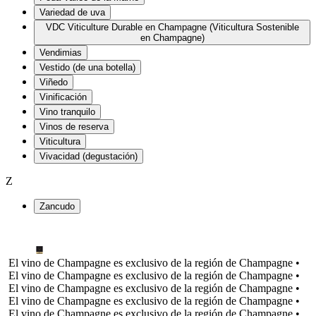
Variedad de uva
VDC Viticulture Durable en Champagne (Viticultura Sostenible
en Champagne)
Vendimias
Vestido (de una botella)
Viñedo
Vinificación
Vino tranquilo
Vinos de reserva
Viticultura
Vivacidad (degustación)
Z
Zancudo
El vino de Champagne es exclusivo de la región de Champagne •
El vino de Champagne es exclusivo de la región de Champagne •
El vino de Champagne es exclusivo de la región de Champagne •
El vino de Champagne es exclusivo de la región de Champagne •
El vino de Champagne es exclusivo de la región de Champagne •