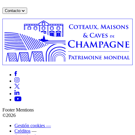
Contacto
Footer Mentions
©2026
Gestión cookies —
Créditos
—