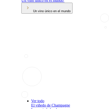
Un vino único en el mundo
Un vino único en el mundo
Ver todo
El viñedo de Champagne