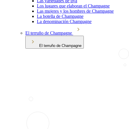
Las variedades de uva
Los lugares que elaboran el Champagne
Las mujeres y los hombres de Champagne
La botella de Champagne
La denominación Champagne
El terruño de Champagne
El terruño de Champagne