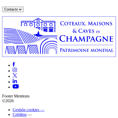
Contacto
Footer Mentions
©2026
Gestión cookies —
Créditos
—