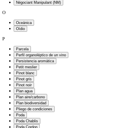
Négociant Manipulant (NM)
O
Oceánica
Oídio
P
Parcela
Perfil organoléptico de un vino
Persistencia aromática
Petit meslier
Pinot blanc
Pinot gris
Pinot noir
Plan agua
Plan aire/carbono
Plan biodiversidad
Pliego de condiciones
Poda
Poda Chablis
Poda Cordon