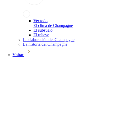
Ver todo
El clima de Champagne
El subsuelo
El relieve
La elaboración del Champagne
La historia del Champagne
Visitar