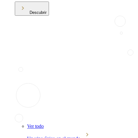
Descubrir
Ver todo