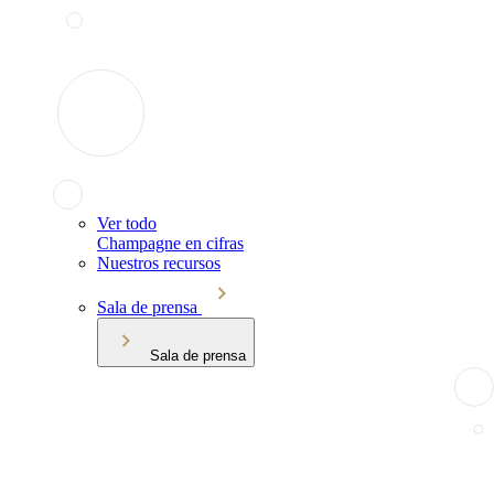
Ver todo
Champagne en cifras
Nuestros recursos
Sala de prensa
Sala de prensa