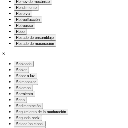
Removido mecánico
Rendimiento
Reserva
Retroolfacción
Retrousse
Robe
Rosado de ensamblaje
Rosado de maceración
S
Sableado
Sabler
Sabor a luz
Salmanazar
Salomon
Sarmiento
Seco
Sedimentación
Seguimiento de la maduración
Segunda nariz
Seleccíon clonal