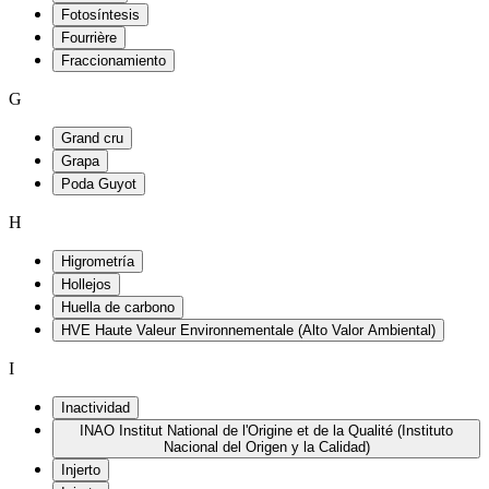
Fotosíntesis
Fourrière
Fraccionamiento
G
Grand cru
Grapa
Poda Guyot
H
Higrometría
Hollejos
Huella de carbono
HVE Haute Valeur Environnementale (Alto Valor Ambiental)
I
Inactividad
INAO Institut National de l'Origine et de la Qualité (Instituto
Nacional del Origen y la Calidad)
Injerto