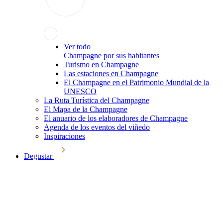
Ver todo
Champagne por sus habitantes
Turismo en Champagne
Las estaciones en Champagne
El Champagne en el Patrimonio Mundial de la
UNESCO
La Ruta Turística del Champagne
El Mapa de la Champagne
El anuario de los elaboradores de Champagne
Agenda de los eventos del viñedo
Inspiraciones
Degustar