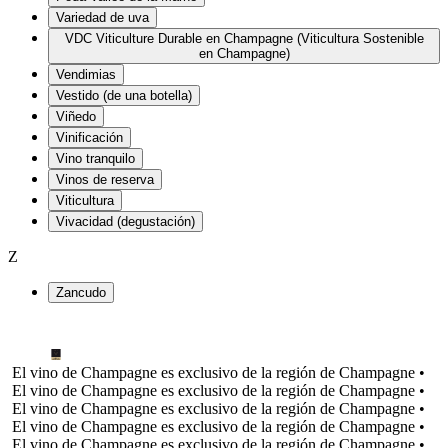
Variedad de uva
VDC Viticulture Durable en Champagne (Viticultura Sostenible
en Champagne)
Vendimias
Vestido (de una botella)
Viñedo
Vinificación
Vino tranquilo
Vinos de reserva
Viticultura
Vivacidad (degustación)
Z
Zancudo
El vino de Champagne es exclusivo de la región de Champagne •
El vino de Champagne es exclusivo de la región de Champagne •
El vino de Champagne es exclusivo de la región de Champagne •
El vino de Champagne es exclusivo de la región de Champagne •
El vino de Champagne es exclusivo de la región de Champagne •