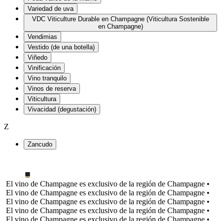
Variedad de uva
VDC Viticulture Durable en Champagne (Viticultura Sostenible
en Champagne)
Vendimias
Vestido (de una botella)
Viñedo
Vinificación
Vino tranquilo
Vinos de reserva
Viticultura
Vivacidad (degustación)
Z
Zancudo
El vino de Champagne es exclusivo de la región de Champagne •
El vino de Champagne es exclusivo de la región de Champagne •
El vino de Champagne es exclusivo de la región de Champagne •
El vino de Champagne es exclusivo de la región de Champagne •
El vino de Champagne es exclusivo de la región de Champagne •