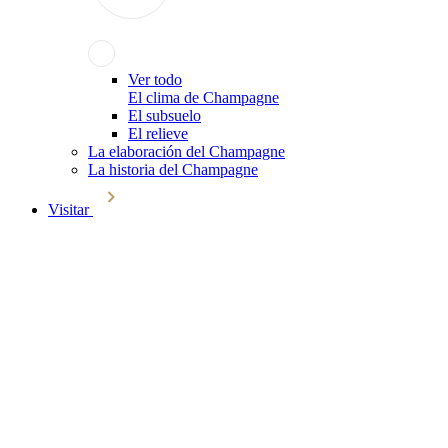
Ver todo
El clima de Champagne
El subsuelo
El relieve
La elaboración del Champagne
La historia del Champagne
Visitar