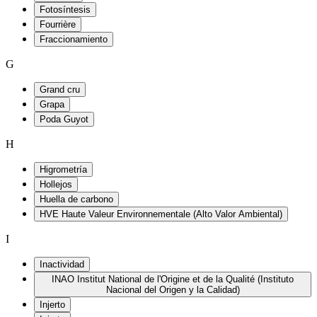
Fotosíntesis
Fourrière
Fraccionamiento
G
Grand cru
Grapa
Poda Guyot
H
Higrometría
Hollejos
Huella de carbono
HVE Haute Valeur Environnementale (Alto Valor Ambiental)
I
Inactividad
INAO Institut National de l'Origine et de la Qualité (Instituto
Nacional del Origen y la Calidad)
Injerto