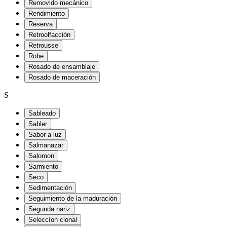
Removido mecánico
Rendimiento
Reserva
Retroolfacción
Retrousse
Robe
Rosado de ensamblaje
Rosado de maceración
S
Sableado
Sabler
Sabor a luz
Salmanazar
Salomon
Sarmiento
Seco
Sedimentación
Seguimiento de la maduración
Segunda nariz
Seleccíon clonal