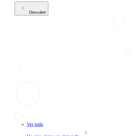
Descubrir
Ver todo