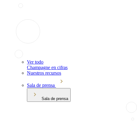
Ver todo
Champagne en cifras
Nuestros recursos
Sala de prensa
Sala de prensa