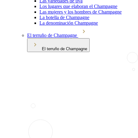
Las variedades de uva
Los lugares que elaboran el Champagne
Las mujeres y los hombres de Champagne
La botella de Champagne
La denominación Champagne
El terruño de Champagne
El terruño de Champagne