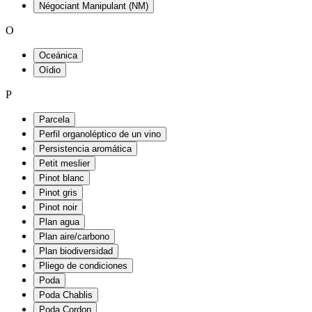
Négociant Manipulant (NM)
O
Oceánica
Oídio
P
Parcela
Perfil organoléptico de un vino
Persistencia aromática
Petit meslier
Pinot blanc
Pinot gris
Pinot noir
Plan agua
Plan aire/carbono
Plan biodiversidad
Pliego de condiciones
Poda
Poda Chablis
Poda Cordon