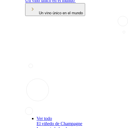
Un vino único en el mundo
Un vino único en el mundo
Ver todo
El viñedo de Champagne