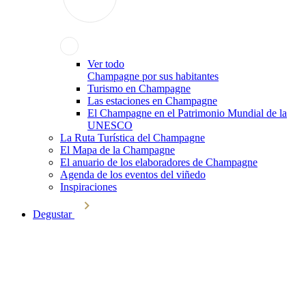
Ver todo
Champagne por sus habitantes
Turismo en Champagne
Las estaciones en Champagne
El Champagne en el Patrimonio Mundial de la
UNESCO
La Ruta Turística del Champagne
El Mapa de la Champagne
El anuario de los elaboradores de Champagne
Agenda de los eventos del viñedo
Inspiraciones
Degustar