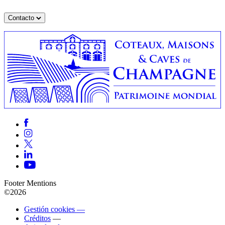
Contacto
Footer Mentions
©2026
Gestión cookies —
Créditos
—