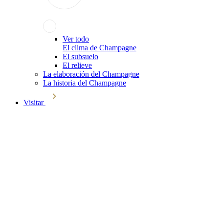
Ver todo
El clima de Champagne
El subsuelo
El relieve
La elaboración del Champagne
La historia del Champagne
Visitar