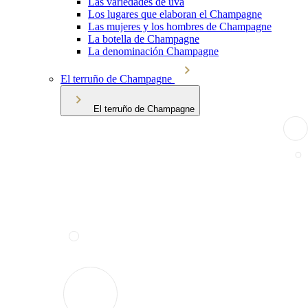
Las variedades de uva
Los lugares que elaboran el Champagne
Las mujeres y los hombres de Champagne
La botella de Champagne
La denominación Champagne
El terruño de Champagne
El terruño de Champagne