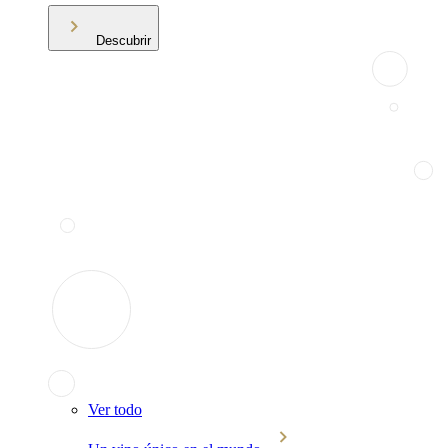
Descubrir
Ver todo