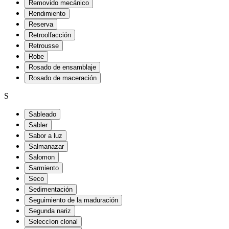
Removido mecánico
Rendimiento
Reserva
Retroolfacción
Retrousse
Robe
Rosado de ensamblaje
Rosado de maceración
S
Sableado
Sabler
Sabor a luz
Salmanazar
Salomon
Sarmiento
Seco
Sedimentación
Seguimiento de la maduración
Segunda nariz
Seleccíon clonal