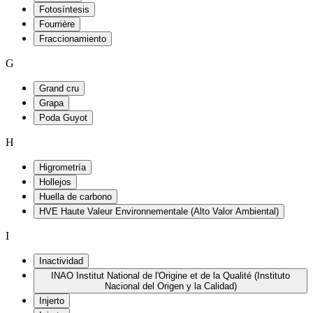
Fotosíntesis
Fourrière
Fraccionamiento
G
Grand cru
Grapa
Poda Guyot
H
Higrometría
Hollejos
Huella de carbono
HVE Haute Valeur Environnementale (Alto Valor Ambiental)
I
Inactividad
INAO Institut National de l'Origine et de la Qualité (Instituto
Nacional del Origen y la Calidad)
Injerto