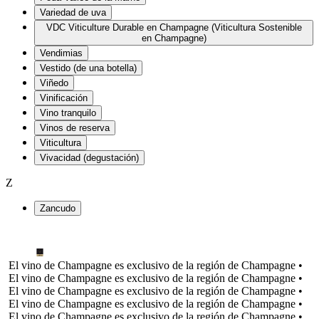
Variedad de uva
VDC Viticulture Durable en Champagne (Viticultura Sostenible
en Champagne)
Vendimias
Vestido (de una botella)
Viñedo
Vinificación
Vino tranquilo
Vinos de reserva
Viticultura
Vivacidad (degustación)
Z
Zancudo
El vino de Champagne es exclusivo de la región de Champagne •
El vino de Champagne es exclusivo de la región de Champagne •
El vino de Champagne es exclusivo de la región de Champagne •
El vino de Champagne es exclusivo de la región de Champagne •
El vino de Champagne es exclusivo de la región de Champagne •