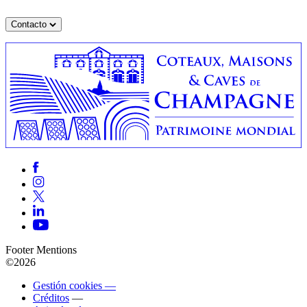
Contacto
Footer Mentions
©2026
Gestión cookies —
Créditos
—