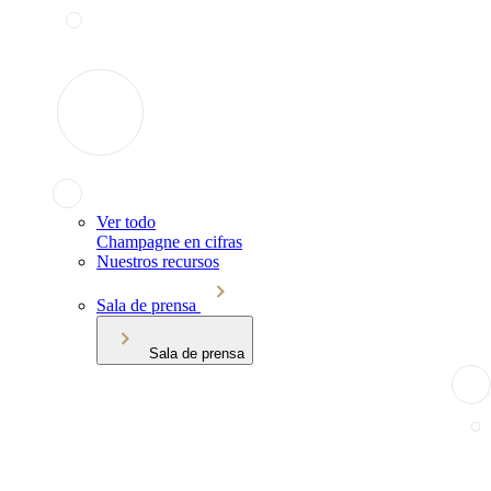
Ver todo
Champagne en cifras
Nuestros recursos
Sala de prensa
Sala de prensa