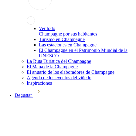
Ver todo
Champagne por sus habitantes
Turismo en Champagne
Las estaciones en Champagne
El Champagne en el Patrimonio Mundial de la
UNESCO
La Ruta Turística del Champagne
El Mapa de la Champagne
El anuario de los elaboradores de Champagne
Agenda de los eventos del viñedo
Inspiraciones
Degustar