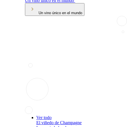
Un vino único en el mundo
Un vino único en el mundo
Ver todo
El viñedo de Champagne