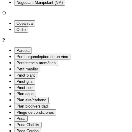
Négociant Manipulant (NM)
O
Oceánica
Oídio
P
Parcela
Perfil organoléptico de un vino
Persistencia aromática
Petit meslier
Pinot blanc
Pinot gris
Pinot noir
Plan agua
Plan aire/carbono
Plan biodiversidad
Pliego de condiciones
Poda
Poda Chablis
Poda Cordon