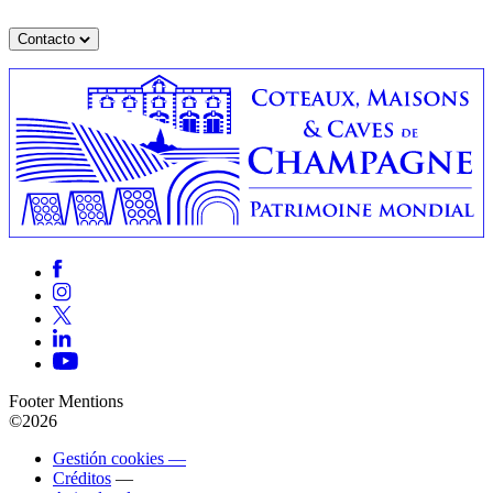
Contacto
Footer Mentions
©2026
Gestión cookies —
Créditos
—