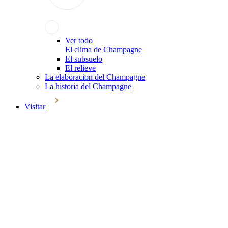
Ver todo
El clima de Champagne
El subsuelo
El relieve
La elaboración del Champagne
La historia del Champagne
Visitar