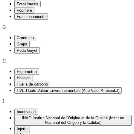
Fotosíntesis
Fourrière
Fraccionamiento
G
Grand cru
Grapa
Poda Guyot
H
Higrometría
Hollejos
Huella de carbono
HVE Haute Valeur Environnementale (Alto Valor Ambiental)
I
Inactividad
INAO Institut National de l'Origine et de la Qualité (Instituto
Nacional del Origen y la Calidad)
Injerto