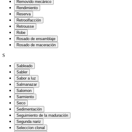
Removido mecánico
Rendimiento
Reserva
Retroolfacción
Retrousse
Robe
Rosado de ensamblaje
Rosado de maceración
S
Sableado
Sabler
Sabor a luz
Salmanazar
Salomon
Sarmiento
Seco
Sedimentación
Seguimiento de la maduración
Segunda nariz
Seleccíon clonal