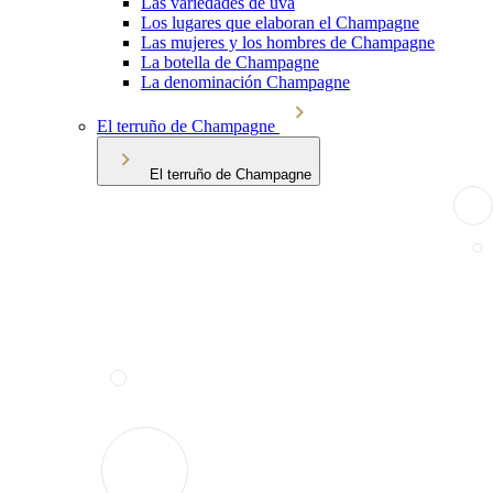
Las variedades de uva
Los lugares que elaboran el Champagne
Las mujeres y los hombres de Champagne
La botella de Champagne
La denominación Champagne
El terruño de Champagne
El terruño de Champagne