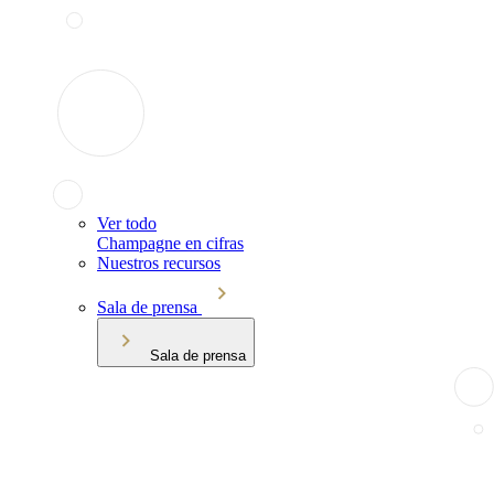
Ver todo
Champagne en cifras
Nuestros recursos
Sala de prensa
Sala de prensa