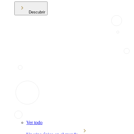
Descubrir
Ver todo