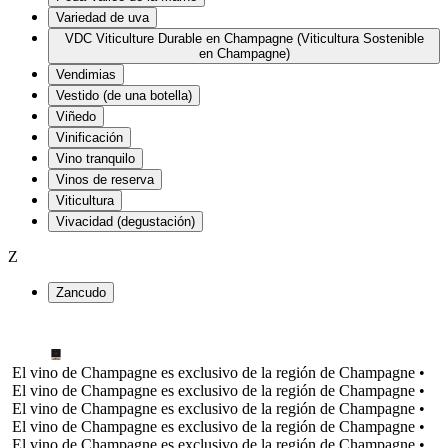
Variedad de uva
VDC Viticulture Durable en Champagne (Viticultura Sostenible
en Champagne)
Vendimias
Vestido (de una botella)
Viñedo
Vinificación
Vino tranquilo
Vinos de reserva
Viticultura
Vivacidad (degustación)
Z
Zancudo
El vino de Champagne es exclusivo de la región de Champagne •
El vino de Champagne es exclusivo de la región de Champagne •
El vino de Champagne es exclusivo de la región de Champagne •
El vino de Champagne es exclusivo de la región de Champagne •
El vino de Champagne es exclusivo de la región de Champagne •