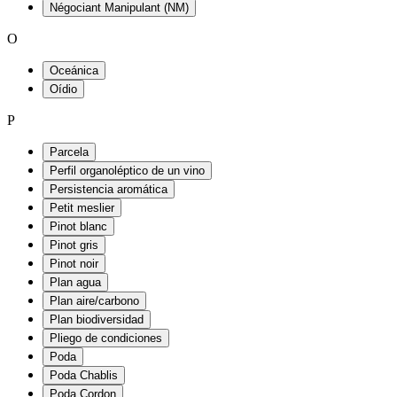
Négociant Manipulant (NM)
O
Oceánica
Oídio
P
Parcela
Perfil organoléptico de un vino
Persistencia aromática
Petit meslier
Pinot blanc
Pinot gris
Pinot noir
Plan agua
Plan aire/carbono
Plan biodiversidad
Pliego de condiciones
Poda
Poda Chablis
Poda Cordon