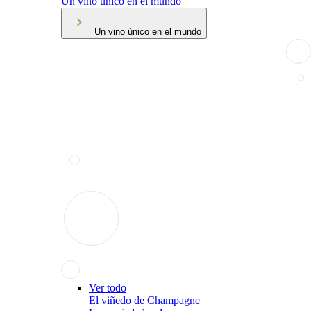
Un vino único en el mundo
Un vino único en el mundo
Ver todo
El viñedo de Champagne