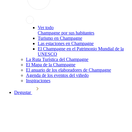
Ver todo
Champagne por sus habitantes
Turismo en Champagne
Las estaciones en Champagne
El Champagne en el Patrimonio Mundial de la
UNESCO
La Ruta Turística del Champagne
El Mapa de la Champagne
El anuario de los elaboradores de Champagne
Agenda de los eventos del viñedo
Inspiraciones
Degustar