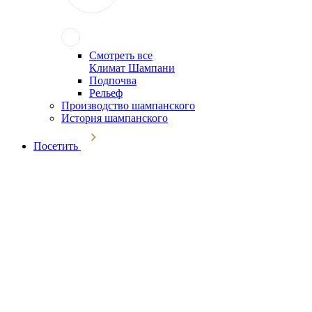
Смотреть все
Климат Шампани
Подпочва
Рельеф
Производство шампанского
История шампанского
Посетить