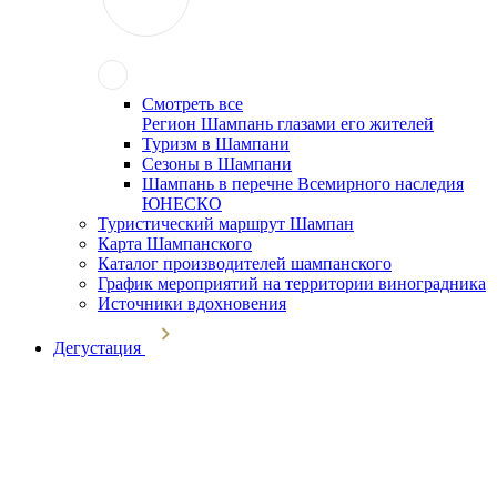
Смотреть все
Регион Шампань глазами его жителей
Туризм в Шампани
Сезоны в Шампани
Шампань в перечне Всемирного наследия
ЮНЕСКО
Туристический маршрут Шампан
Карта Шампанского
Каталог производителей шампанского
График мероприятий на территории виноградника
Источники вдохновения
Дегустация