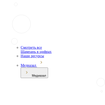
Смотреть все
Шампань в цифрах
Наши ресурсы
Медиазал
Медиазал