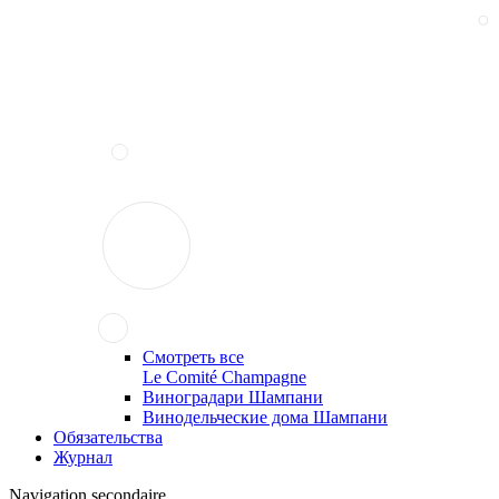
Смотреть все
Le Comité Champagne
Виноградари Шампани
Винодельческие дома Шампани
Обязательства
Журнал
Navigation secondaire