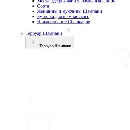
Места, где рождается шампанское вино
Сорта
Женщины и мужчины Шампани
Бутылка для шампанского
Наименование Champagne
Терруар Шампани
Терруар Шампани