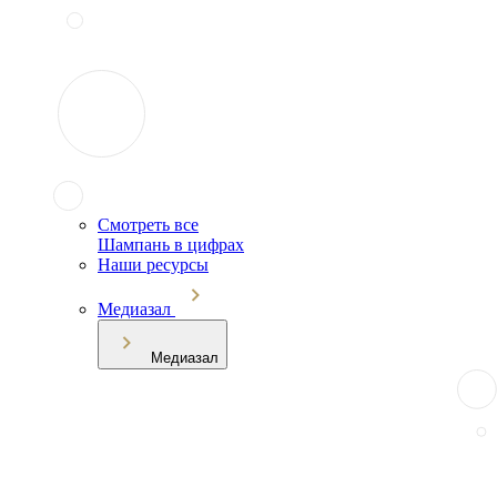
Смотреть все
Шампань в цифрах
Наши ресурсы
Медиазал
Медиазал