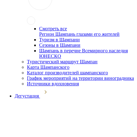
Смотреть все
Регион Шампань глазами его жителей
Туризм в Шампани
Сезоны в Шампани
Шампань в перечне Всемирного наследия
ЮНЕСКО
Туристический маршрут Шампан
Карта Шампанского
Каталог производителей шампанского
График мероприятий на территории виноградника
Источники вдохновения
Дегустация