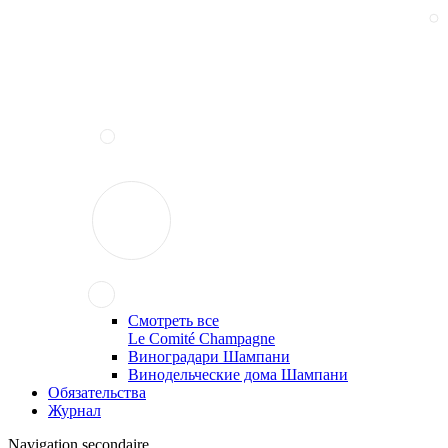
Смотреть все
Le Comité Champagne
Виноградари Шампани
Винодельческие дома Шампани
Обязательства
Журнал
Navigation secondaire