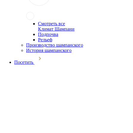
Смотреть все
Климат Шампани
Подпочва
Рельеф
Производство шампанского
История шампанского
Посетить