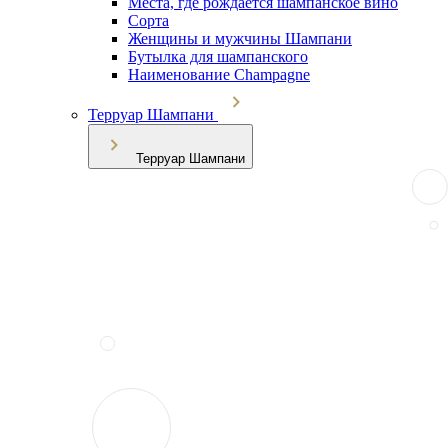
Места, где рождается шампанское вино
Сорта
Женщины и мужчины Шампани
Бутылка для шампанского
Наименование Champagne
Терруар Шампани
Терруар Шампани