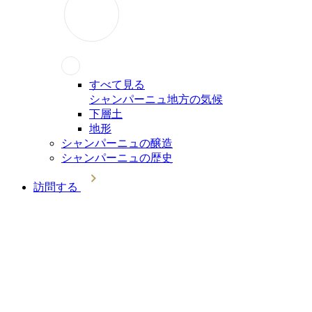
すべて見る
シャンパーニュ地方の気候
下層土
地形
シャンパーニュの醸造
シャンパーニュの歴史
訪問する