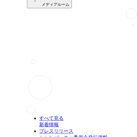
メディアルーム
すべて見る
新着情報
プレスリリース