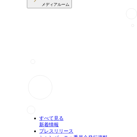
メディアルーム
すべて見る
新着情報
プレスリリース