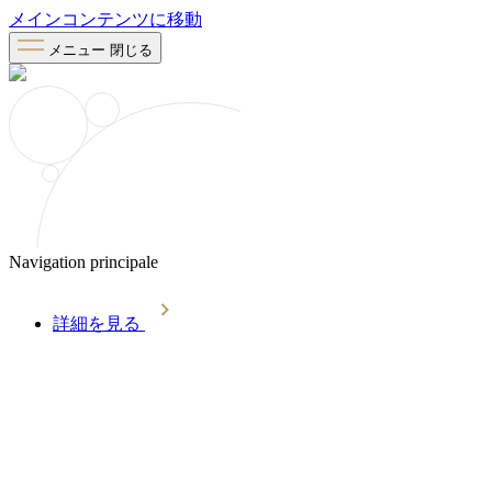
メインコンテンツに移動
メニュー
閉じる
Navigation principale
詳細を見る