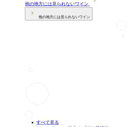
他の地方には見られないワイン
他の地方には見られないワイン
すべて見る