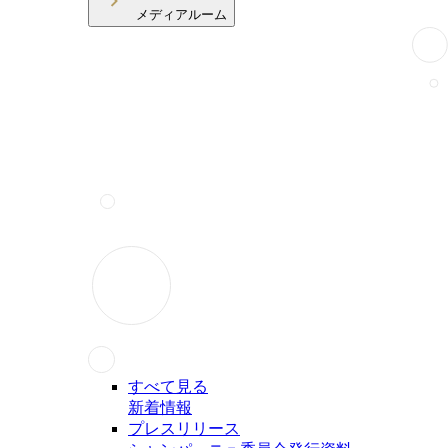
メディアルーム
すべて見る
新着情報
プレスリリース