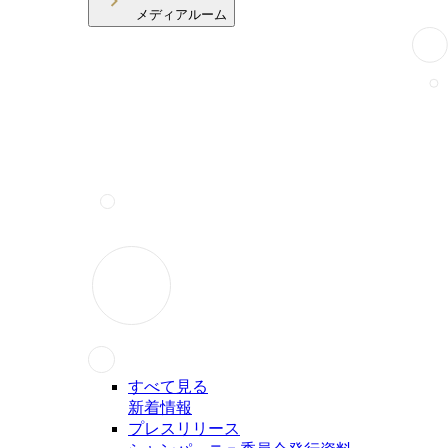
メディアルーム
すべて見る
新着情報
プレスリリース