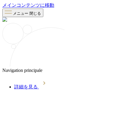
メインコンテンツに移動
メニュー
閉じる
Navigation principale
詳細を見る