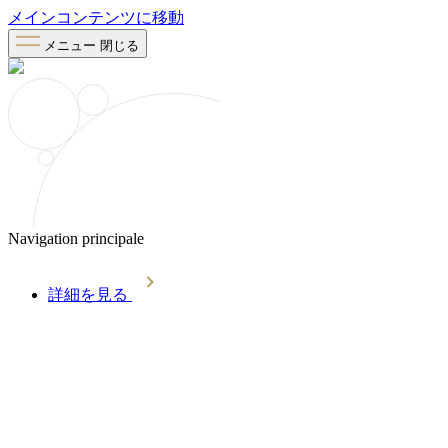
メインコンテンツに移動
メニュー
閉じる
Navigation principale
詳細を見る