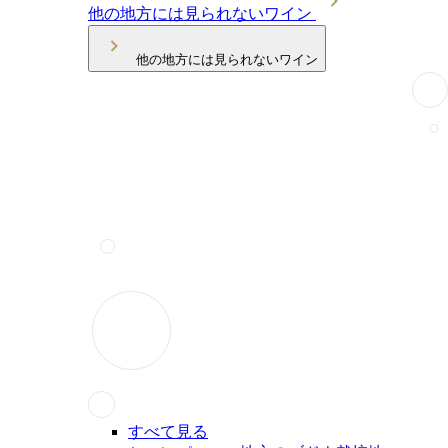
他の地方には見られないワイン
他の地方には見られないワイン
すべて見る