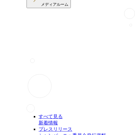
メディアルーム
すべて見る
新着情報
プレスリリース