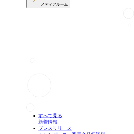
メディアルーム
すべて見る
新着情報
プレスリリース