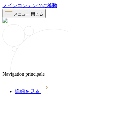
メインコンテンツに移動
メニュー
閉じる
Navigation principale
詳細を見る